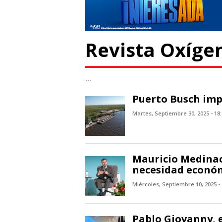
Revista Oxíge
...
Puerto Busch impu
Martes, Septiembre 30, 2025 - 18
Mauricio Medinace
necesidad económ
Miércoles, Septiembre 10, 2025 - 
Pablo Giovanny, e