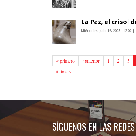
La Paz, el crisol 
Miércoles, Julio 16, 2025 - 12:00
« primero
‹ anterior
1
2
3
última »
SÍGUENOS EN LAS REDES