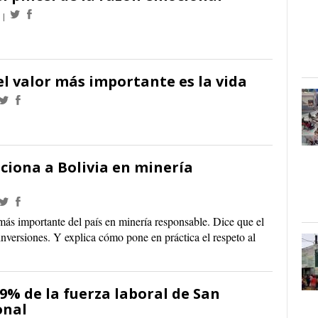
el valor más importante es la vida
ciona a Bolivia en minería
ás importante del país en minería responsable. Dice que el
inversiones. Y explica cómo pone en práctica el respeto al
99% de la fuerza laboral de San
onal