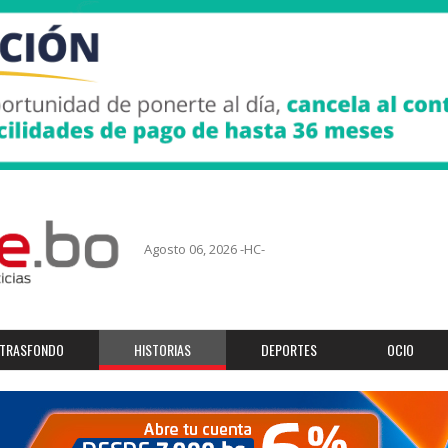
Agosto 06, 2026 -HC-
TRASFONDO
HISTORIAS
DEPORTES
OCIO