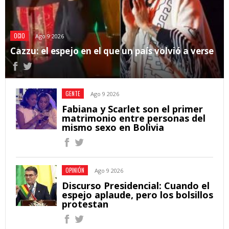
OCIO
Ago 9 2026
Cazzu: el espejo en el que un país volvió a verse
GENTE
Ago 9 2026
Fabiana y Scarlet son el primer
matrimonio entre personas del
mismo sexo en Bolivia
OPINIÓN
Ago 9 2026
Discurso Presidencial: Cuando el
espejo aplaude, pero los bolsillos
protestan