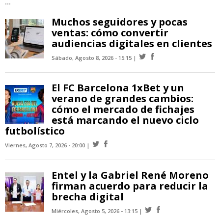
...
Muchos seguidores y pocas
ventas: cómo convertir
audiencias digitales en clientes
Sábado, Agosto 8, 2026 - 15:15
El FC Barcelona 1xBet y un
verano de grandes cambios:
cómo el mercado de fichajes
está marcando el nuevo ciclo
futbolístico
Viernes, Agosto 7, 2026 - 20:00
Entel y la Gabriel René Moreno
firman acuerdo para reducir la
brecha digital
Miércoles, Agosto 5, 2026 - 13:15