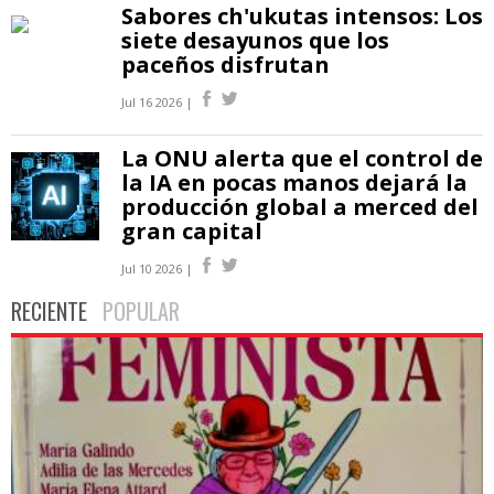
Sabores ch'ukutas intensos: Los
siete desayunos que los
paceños disfrutan
Jul 16 2026 |
La ONU alerta que el control de
la IA en pocas manos dejará la
producción global a merced del
gran capital
Jul 10 2026 |
RECIENTE
POPULAR