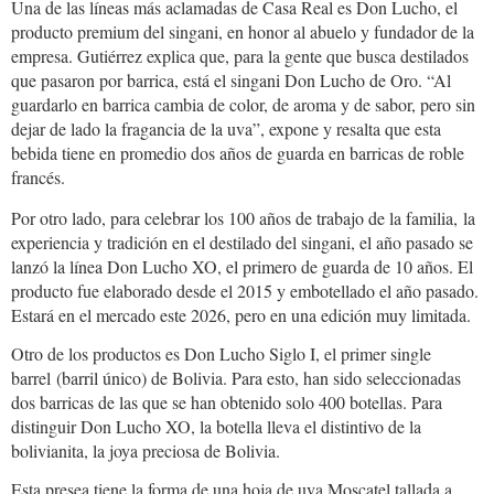
Una de las líneas más aclamadas de Casa Real es Don Lucho, el
producto premium del singani, en honor al abuelo y fundador de la
empresa. Gutiérrez explica que, para la gente que busca destilados
que pasaron por barrica, está el singani Don Lucho de Oro. “Al
guardarlo en barrica cambia de color, de aroma y de sabor, pero sin
dejar de lado la fragancia de la uva”, expone y resalta que esta
bebida tiene en promedio dos años de guarda en barricas de roble
francés.
casa_real_2.jpg
Por otro lado, para celebrar los 100 años de trabajo de la familia, la
experiencia y tradición en el destilado del singani, el año pasado se
lanzó la línea Don Lucho XO, el primero de guarda de 10 años. El
producto fue elaborado desde el 2015 y embotellado el año pasado.
Estará en el mercado este 2026, pero en una edición muy limitada.
Otro de los productos es Don Lucho Siglo I, el primer single
barrel (barril único) de Bolivia. Para esto, han sido seleccionadas
dos barricas de las que se han obtenido solo 400 botellas. Para
distinguir Don Lucho XO, la botella lleva el distintivo de la
bolivianita, la joya preciosa de Bolivia.
Esta presea tiene la forma de una hoja de uva Moscatel tallada a