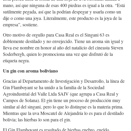
mano, así que ninguna de esas 400 piedras es igual a la otra. “Está
sutilmente pegada, así que la podrían despegar y usarla como un
dije o como una joya. Literalmente, este producto es la joya de la
empresa”, sostiene.
Otro motivo de orgullo para Casa Real es el Singani 63 es
doblemente destilado y no envejecido. Tiene un aroma sin igual y
lleva ese nombre en honor al año del natalicio del cineasta Steven
Soderbergh, quien lo promociona una vez que disfrutó de la
etiqueta negra.
Un gin con aroma boliviano
Gracias al Departamento de Investigación y Desarrollo, la línea de
Gin Flamboyant se ha unido a la familia de la Sociedad
Agroindustrial del Valle Ltda SAIV (que agrupa a Casa Real y
Campos de Solana). El gin tiene un proceso de producción muy
similar al del singani, pero lo que lo distingue es la materia prima.
Mientras que la uva Moscatel de Alejandría lo es para el destilado
bolivia; las hierbas lo son para el gin.
El Gin Flamboyant es resultado de hierbas enebro, eneldo,