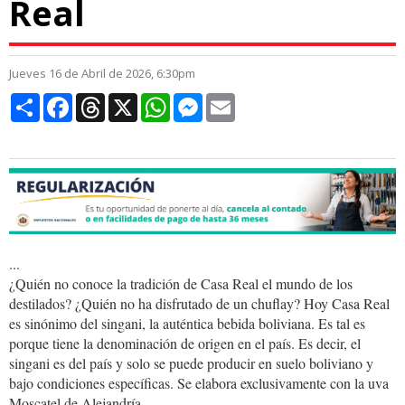
Real
Jueves 16 de Abril de 2026, 6:30pm
Compartir
Facebook
Threads
X
WhatsApp
Messenger
Email
...
¿Quién no conoce la tradición de Casa Real el mundo de los
destilados? ¿Quién no ha disfrutado de un chuflay? Hoy Casa Real
es sinónimo del singani, la auténtica bebida boliviana. Es tal es
porque tiene la denominación de origen en el país. Es decir, el
singani es del país y solo se puede producir en suelo boliviano y
bajo condiciones específicas. Se elabora exclusivamente con la uva
Moscatel de Alejandría.