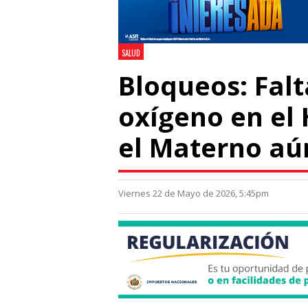
SALUD
Bloqueos: Fal
oxígeno en el 
el Materno aú
Viernes 22 de Mayo de 2026, 5:45pm