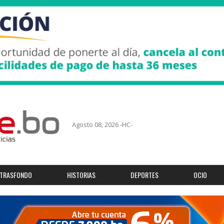
Agosto 08, 2026 -HC-
TRASFONDO
HISTORIAS
DEPORTES
OCIO