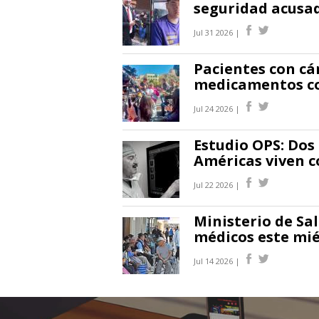
seguridad acusad
Jul 31 2026 |
Pacientes con cá
medicamentos co
Jul 24 2026 |
Estudio OPS: Dos
Américas viven c
Jul 22 2026 |
Ministerio de Sa
médicos este mié
Jul 14 2026 |