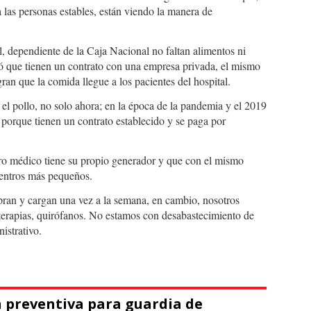
las personas estables, están viendo la manera de
il, dependiente de la Caja Nacional no faltan alimentos ni
tó que tienen un contrato con una empresa privada, el mismo
gran que la comida llegue a los pacientes del hospital.
 el pollo, no solo ahora; en la época de la pandemia y el 2019
porque tienen un contrato establecido y se paga por
tro médico tiene su propio generador y que con el mismo
centros más pequeños.
ran y cargan una vez a la semana, en cambio, nosotros
terapias, quirófanos. No estamos con desabastecimiento de
istrativo.
 preventiva para guardia de