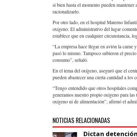
si bien hasta el momento pueden mantener a 
racionalizarlo.
Por otro lado, en el hospital Materno Infant
oxígeno. El administrativo del lugar comen
establece que en cualquier circunstancia, lo
“La empresa hace llegar en avión la carne y
pasó lo mismo. Tampoco subieron el precio 
consumo”, señaló.
En el tema del oxígeno, aseguró que el cen
pueden abastecer una cierta cantidad a los 
“Tengo entendido que otros hospitales comp
generamos nuestro propio oxígeno para las 
oxígeno ni de alimentación”, afirmó el admin
NOTICIAS RELACIONADAS
Dictan detención