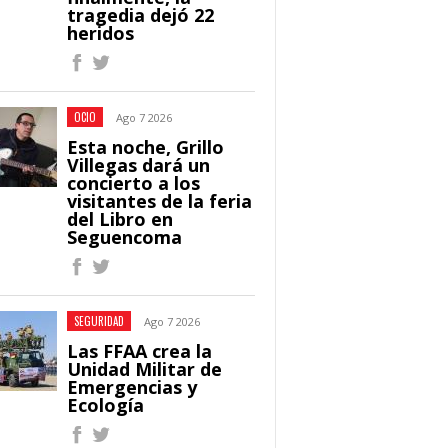
tragedia dejó 22
heridos
OCIO
Ago 7 2026
Esta noche, Grillo
Villegas dará un
concierto a los
visitantes de la feria
del Libro en
Seguencoma
SEGURIDAD
Ago 7 2026
Las FFAA crea la
Unidad Militar de
Emergencias y
Ecología