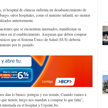
, el hospital de clínicas enfrenta un desabastecimiento de
argo, otros hospitales, como el materno infantil, no sienten
ealizados anteriormente.
 pacientes que se encuentran internados, manifiestan su
entos en el establecimiento. Aseguran que deben comprar
 básicos que el Sistema Único de Salud (SUS) debería
imiento por lo gastado.
os dan lo básico: jeringas y eso nomás. Cuando vamos a
que tienen, luego nos mandan a comprar lo que falta”,
internada en el hospital a Urgente.bo.