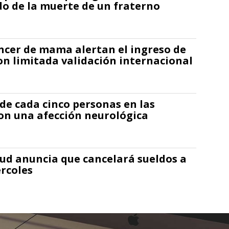
o de la muerte de un fraterno
ncer de mama alertan el ingreso de
n limitada validación internacional
 de cada cinco personas en las
on una afección neurológica
lud anuncia que cancelará sueldos a
rcoles