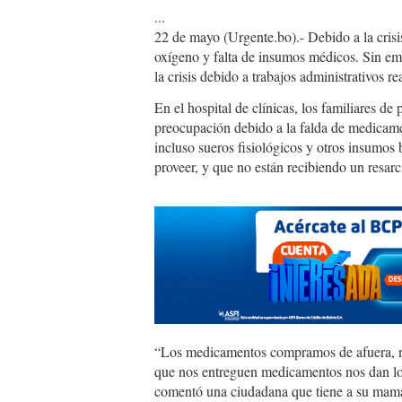
...
22 de mayo (Urgente.bo).- Debido a la crisis
oxígeno y falta de insumos médicos. Sin emb
la crisis debido a trabajos administrativos r
En el hospital de clínicas, los familiares de
preocupación debido a la falda de medicam
incluso sueros fisiológicos y otros insumos
proveer, y que no están recibiendo un resarc
“Los medicamentos compramos de afuera, n
que nos entreguen medicamentos nos dan lo 
comentó una ciudadana que tiene a su mamá 