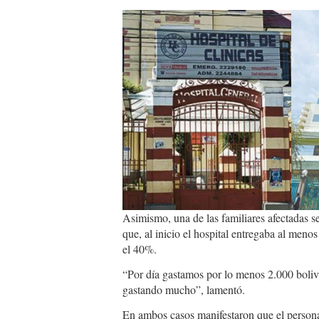
diseno_sin_titulo.jpg
Asimismo, una de las familiares afectadas 
que, al inicio el hospital entregaba al men
el 40%.
“Por día gastamos por lo menos 2.000 boliv
gastando mucho”, lamentó.
En ambos casos manifestaron que el personal