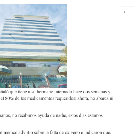
\
señaló que tiene a su hermano internado hace dos semanas y
os el 80% de los medicamentos requeridos; ahora, no abarca ni
ianos, no recibimos ayuda de nadie, estos días estamos
 médico advirtió sobre la falta de oxígeno e indicaron que,