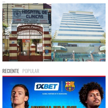
...
RECIENTE
POPULAR