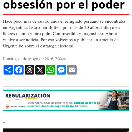
obsesión por el poder
Hace poco más de cuatro años el refugiado peruano se encontraba
en Argentina. Estuvo en Bolivia por más de 20 años. Influyó en
líderes de uno y otro polo. Controvertido y pragmático. Ahora
vuelve a ser noticia. Por eso volvemos a publicar un artículo de
Urgente.bo sobre el estratega electoral.
Domingo 1 de Mayo de 2016, 7:00am
Compartir
Facebook
Threads
X
WhatsApp
Messenger
Email
...