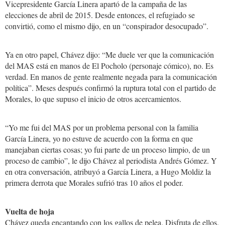
Vicepresidente García Linera apartó de la campaña de las
elecciones de abril de 2015. Desde entonces, el refugiado se
convirtió, como el mismo dijo, en un “conspirador desocupado”.
Ya en otro papel, Chávez dijo: “Me duele ver que la comunicación
del MAS está en manos de El Pocholo (personaje cómico), no. Es
verdad. En manos de gente realmente negada para la comunicación
política”. Meses después confirmó la ruptura total con el partido de
Morales, lo que supuso el inicio de otros acercamientos.
“Yo me fui del MAS por un problema personal con la familia
García Linera, yo no estuve de acuerdo con la forma en que
manejaban ciertas cosas; yo fui parte de un proceso limpio, de un
proceso de cambio”, le dijo Chávez al periodista Andrés Gómez. Y
en otra conversación, atribuyó a García Linera, a Hugo Moldiz la
primera derrota que Morales sufrió tras 10 años el poder.
Vuelta de hoja
Chávez queda encantando con los gallos de pelea. Disfruta de ellos.