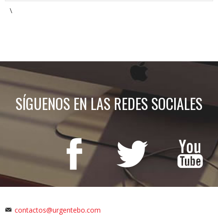
\
SÍGUENOS EN LAS REDES SOCIALES
contactos@urgentebo.com