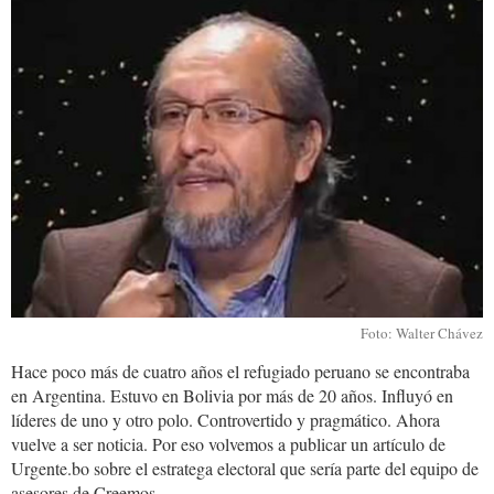
walter_chavez596x418.jpg
Foto: Walter Chávez
Hace poco más de cuatro años el refugiado peruano se encontraba
en Argentina. Estuvo en Bolivia por más de 20 años. Influyó en
líderes de uno y otro polo. Controvertido y pragmático. Ahora
vuelve a ser noticia. Por eso volvemos a publicar un artículo de
Urgente.bo sobre el estratega electoral que sería parte del equipo de
asesores de Creemos.