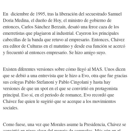
En diciembre de 1995, tras la liberación del secuestrado Samuel
Doria Medina, el dueño de Hoy, el ministro de gobierno de
entonces, Carlos Sánchez Berzaín, desató una feroz caza de los
emerretistas que plagiaron al industrial. Cayeron los principales
cabecillas de la banda que retuvo al empresario. Entonces, Chávez
era editor de Culturas en el matutino y desde esa función se acercó
y frecuentó al entonces empresario. Se hizo amigo suyo.
Existen diferentes versiones sobre cómo llegó al MAS. Unos dicen
que se debió a una entrevista que le hizo a Evo, otra que fue gracias
sus colegas Pablo Stefanoni y Pablo Cingolani y hasta hay
versiones de que un spot en el que se convirtió en protagonista
principal. Eso sí, en el periodo de romance, Evo recordó que
Chávez fue quien le sugirió que se acerque a los movimientos
sociales.
Como fuese, una vez que Morales asume la Presidencia, Chávez se
convirtió en pieza clave del manejo de campañas. Más aún en el