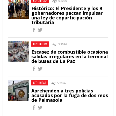
COYUNTURA
Ago 5 2026
Histórico: El Presidente y los 9
gobernadores pactan impulsar
una ley de coparticipación
tributaria
COYUNTURA
Ago 5 2026
Escasez de combustible ocasiona
salidas irregulares en la terminal
de buses de La Paz
SEGURIDAD
Ago 5 2026
Aprehenden a tres policías
acusados por la fuga de dos reos
de Palmasola