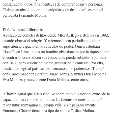
pensamiento; otros, finalmente, el de comprar cosas y personas.
Chávez amaba el poder de manipular y de desnudar”, escribe el
periodista Fernando Molina.
El de la moral diferente
Acusado de cometer delitos desde MRTA, llegó a Bolivia en 1992,
cuando obtuvo el refugio. Y mientras hacía periodismo cultural
supo abrirse espacio en los círculos de poder. Quien estudiara
filosofía en Lima, no es un hombre obsesionado por la riqueza, por
el contrario, como dicen sus conocidos, puede subsistir la jornada
con Bs 2, pero sí tiene en mente gravitar políticamente. Por ello,
desde que llegó al país, se hizo cercano a los poderosos. Trabajó
con Carlos Sánchez Berzaín, Jorge Torres, Samuel Doria Medina,
Evo Morales y nuevamente Doria Medina, entre otros.
“Chávez, igual que Nietzsche, ve sobre todo el valor del éxito, de la
capacidad para romper con todas las fuentes de nuestra tradición,
reconstruir, reimaginar su propia vida, vivir peligrosamente.
Entonces, Chávez tiene otro tipo de valores”, dice Molina.