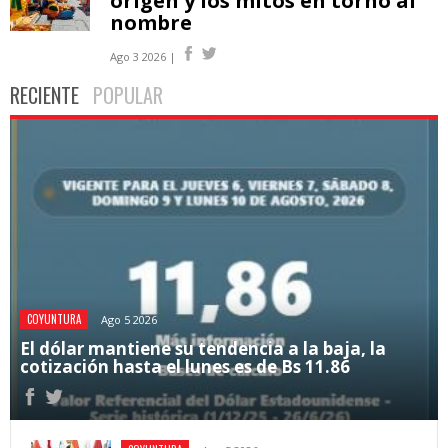
origen y los mitos en torno al
nombre
Ago 3 2026 |
RECIENTE
POPULAR
COYUNTURA
Ago 5 2026
El dólar mantiene su tendencia a la baja, la
cotización hasta el lunes es de Bs 11.86