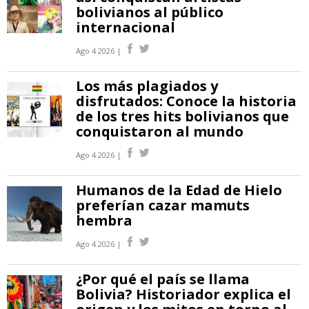
bolivianos al público
internacional
Ago 4 2026 |
Los más plagiados y
disfrutados: Conoce la historia
de los tres hits bolivianos que
conquistaron al mundo
Ago 4 2026 |
Humanos de la Edad de Hielo
preferían cazar mamuts
hembra
Ago 4 2026 |
¿Por qué el país se llama
Bolivia? Historiador explica el