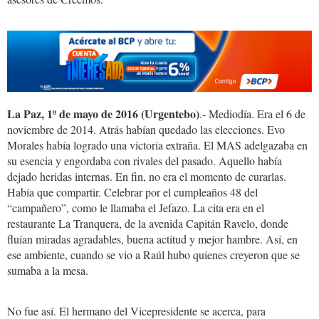
La Paz, 1º de mayo de 2016 (Urgentebo)
.- Mediodía. Era el 6 de
noviembre de 2014. Atrás habían quedado las elecciones. Evo
Morales había logrado una victoria extraña. El MAS adelgazaba en
su esencia y engordaba con rivales del pasado. Aquello había
dejado heridas internas. En fin, no era el momento de curarlas.
Había que compartir. Celebrar por el cumpleaños 48 del
“campañero”, como le llamaba el Jefazo. La cita era en el
restaurante La Tranquera, de la avenida Capitán Ravelo, donde
fluían miradas agradables, buena actitud y mejor hambre. Así, en
ese ambiente, cuando se vio a Raúl hubo quienes creyeron que se
sumaba a la mesa.
No fue así. El hermano del Vicepresidente se acerca, para