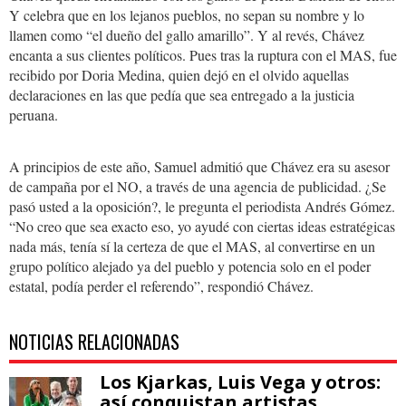
Y celebra que en los lejanos pueblos, no sepan su nombre y lo
llamen como “el dueño del gallo amarillo”. Y al revés, Chávez
encanta a sus clientes políticos. Pues tras la ruptura con el MAS, fue
recibido por Doria Medina, quien dejó en el olvido aquellas
declaraciones en las que pedía que sea entregado a la justicia
peruana.
A principios de este año, Samuel admitió que Chávez era su asesor
de campaña por el NO, a través de una agencia de publicidad. ¿Se
pasó usted a la oposición?, le pregunta el periodista Andrés Gómez.
“No creo que sea exacto eso, yo ayudé con ciertas ideas estratégicas
nada más, tenía sí la certeza de que el MAS, al convertirse en un
grupo político alejado ya del pueblo y potencia solo en el poder
estatal, podía perder el referendo”, respondió Chávez.
NOTICIAS RELACIONADAS
Los Kjarkas, Luis Vega y otros:
así conquistan artistas