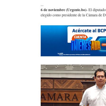
...
6 de noviembre (Urgente.bo)
- El diputad
elegido como presidente de la Cámara de Dip
roberto
Castro.jpg