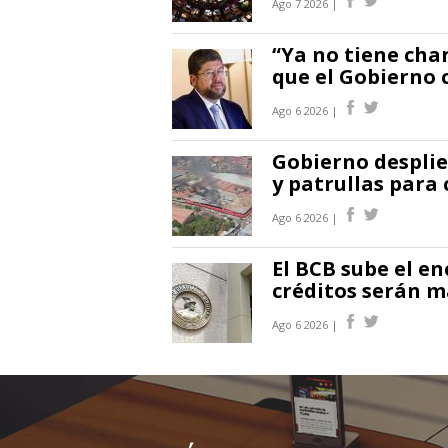
Ago 7 2026 |
“Ya no tiene cha
que el Gobierno 
Ago 6 2026 |
Gobierno desplie
y patrullas para 
Ago 6 2026 |
El BCB sube el en
créditos serán m
Ago 6 2026 |