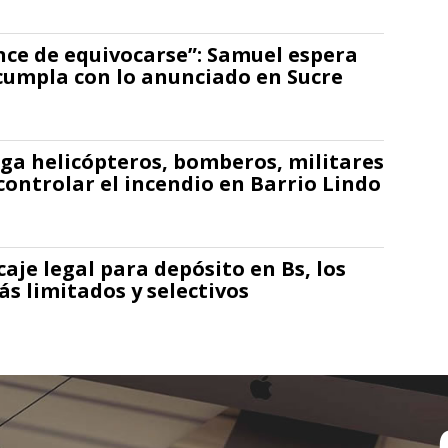
nce de equivocarse”: Samuel espera
cumpla con lo anunciado en Sucre
ga helicópteros, bomberos, militares
controlar el incendio en Barrio Lindo
caje legal para depósito en Bs, los
ás limitados y selectivos