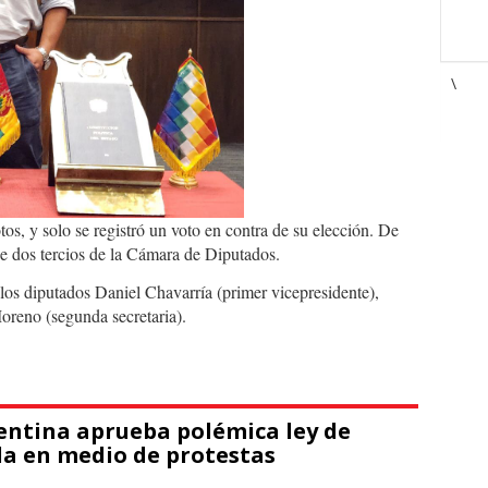
\
os, y solo se registró un voto en contra de su elección. De
de dos tercios de la Cámara de Diputados.
 los diputados Daniel Chavarría (primer vicepresidente),
oreno (segunda secretaria).
entina aprueba polémica ley de
a en medio de protestas