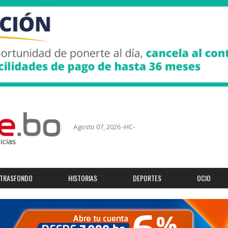
Agosto 07, 2026 -HC-
TRASFONDO
HISTORIAS
DEPORTES
OCIO