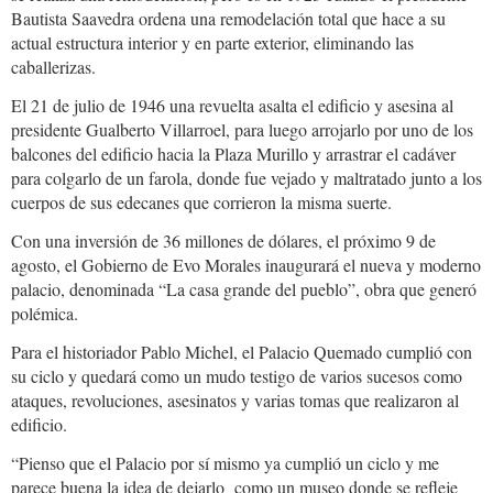
Bautista Saavedra ordena una remodelación total que hace a su
actual estructura interior y en parte exterior, eliminando las
caballerizas.
El 21 de julio de 1946 una revuelta asalta el edificio y asesina al
presidente Gualberto Villarroel, para luego arrojarlo por uno de los
balcones del edificio hacia la Plaza Murillo y arrastrar el cadáver
para colgarlo de un farola, donde fue vejado y maltratado junto a los
cuerpos de sus edecanes que corrieron la misma suerte.
Con una inversión de 36 millones de dólares, el próximo 9 de
agosto, el Gobierno de Evo Morales inaugurará el nueva y moderno
palacio, denominada “La casa grande del pueblo”, obra que generó
polémica.
Para el historiador Pablo Michel, el Palacio Quemado cumplió con
su ciclo y quedará como un mudo testigo de varios sucesos como
ataques, revoluciones, asesinatos y varias tomas que realizaron al
edificio.
“Pienso que el Palacio por sí mismo ya cumplió un ciclo y me
parece buena la idea de dejarlo como un museo donde se refleje