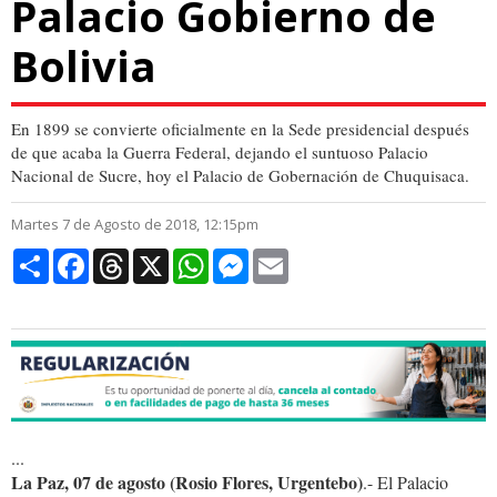
Palacio Gobierno de
Bolivia
En 1899 se convierte oficialmente en la Sede presidencial después
de que acaba la Guerra Federal, dejando el suntuoso Palacio
Nacional de Sucre, hoy el Palacio de Gobernación de Chuquisaca.
Martes 7 de Agosto de 2018, 12:15pm
Compartir
Facebook
Threads
X
WhatsApp
Messenger
Email
...
La Paz, 07 de agosto (Rosio Flores, Urgentebo)
.- El Palacio