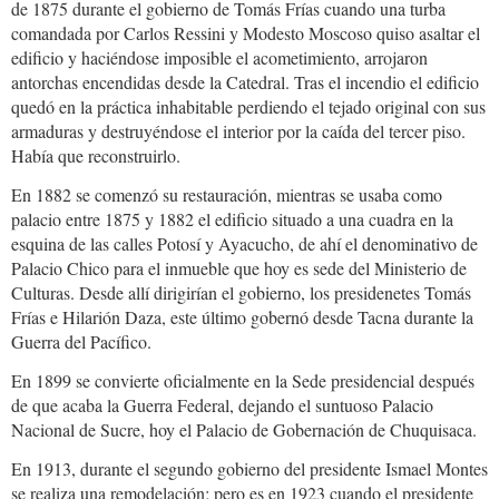
de 1875 durante el gobierno de Tomás Frías cuando una turba
comandada por Carlos Ressini y Modesto Moscoso quiso asaltar el
edificio y haciéndose imposible el acometimiento, arrojaron
antorchas encendidas desde la Catedral. Tras el incendio el edificio
quedó en la práctica inhabitable perdiendo el tejado original con sus
armaduras y destruyéndose el interior por la caída del tercer piso.
Había que reconstruirlo.
En 1882 se comenzó su restauración, mientras se usaba como
palacio entre 1875 y 1882 el edificio situado a una cuadra en la
esquina de las calles Potosí y Ayacucho, de ahí el denominativo de
Palacio Chico para el inmueble que hoy es sede del Ministerio de
Culturas. Desde allí dirigirían el gobierno, los presidenetes Tomás
Frías e Hilarión Daza, este último gobernó desde Tacna durante la
Guerra del Pacífico.
En 1899 se convierte oficialmente en la Sede presidencial después
de que acaba la Guerra Federal, dejando el suntuoso Palacio
Nacional de Sucre, hoy el Palacio de Gobernación de Chuquisaca.
En 1913, durante el segundo gobierno del presidente Ismael Montes
se realiza una remodelación; pero es en 1923 cuando el presidente