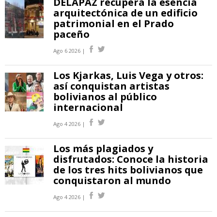
DELAPAZ recupera la esencia
arquitectónica de un edificio
patrimonial en el Prado
paceño
Ago 6 2026 |
Los Kjarkas, Luis Vega y otros:
así conquistan artistas
bolivianos al público
internacional
Ago 4 2026 |
Los más plagiados y
disfrutados: Conoce la historia
de los tres hits bolivianos que
conquistaron al mundo
Ago 4 2026 |