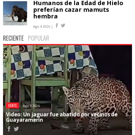
Humanos de la Edad de Hielo
preferían cazar mamuts
hembra
Ago 4 2026 |
RECIENTE
POPULAR
GENTE
Ago 9 2026
Video: Un jaguar fue abatido por vecinos de
Guayaramerín