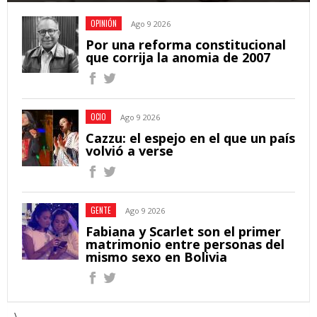
OPINIÓN
Ago 9 2026
Por una reforma constitucional
que corrija la anomia de 2007
OCIO
Ago 9 2026
Cazzu: el espejo en el que un país
volvió a verse
GENTE
Ago 9 2026
Fabiana y Scarlet son el primer
matrimonio entre personas del
mismo sexo en Bolivia
\