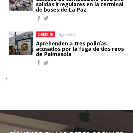
salidas irregulares en la terminal
de buses de La Paz
SEGURIDAD
Ago 5 2026
Aprehenden a tres policías
acusados por la fuga de dos reos
de Palmasola
\