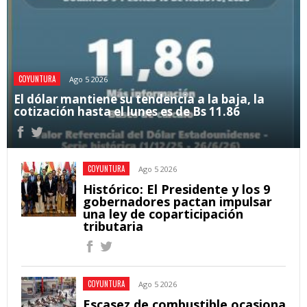
COYUNTURA
Ago 5 2026
El dólar mantiene su tendencia a la baja, la
cotización hasta el lunes es de Bs 11.86
COYUNTURA
Ago 5 2026
Histórico: El Presidente y los 9
gobernadores pactan impulsar
una ley de coparticipación
tributaria
COYUNTURA
Ago 5 2026
Escasez de combustible ocasiona