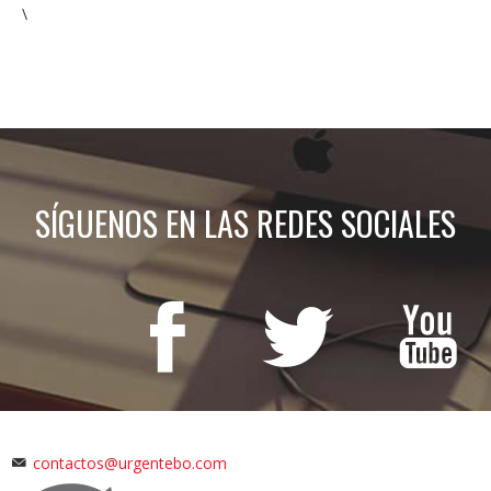
\
SÍGUENOS EN LAS REDES SOCIALES
contactos@urgentebo.com