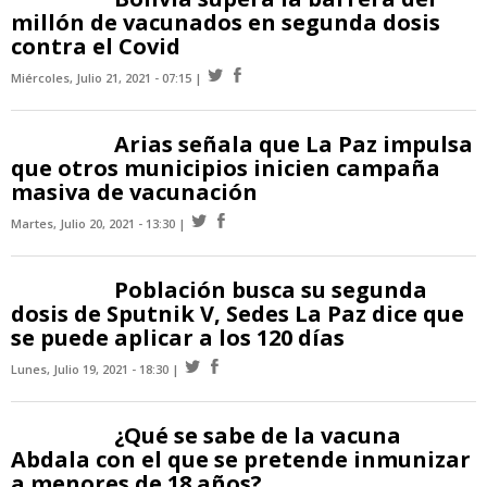
millón de vacunados en segunda dosis
contra el Covid
Miércoles, Julio 21, 2021 - 07:15
Arias señala que La Paz impulsa
que otros municipios inicien campaña
masiva de vacunación
Martes, Julio 20, 2021 - 13:30
Población busca su segunda
dosis de Sputnik V, Sedes La Paz dice que
se puede aplicar a los 120 días
Lunes, Julio 19, 2021 - 18:30
¿Qué se sabe de la vacuna
Abdala con el que se pretende inmunizar
a menores de 18 años?