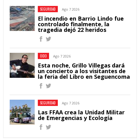
SEGURIDAD
Ago 7 2026
El incendio en Barrio Lindo fue
controlado finalmente, la
tragedia dejó 22 heridos
OCIO
Ago 7 2026
Esta noche, Grillo Villegas dará
un concierto a los visitantes de
la feria del Libro en Seguencoma
SEGURIDAD
Ago 7 2026
Las FFAA crea la Unidad Militar
de Emergencias y Ecología