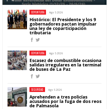
COYUNTURA
Ago 5 2026
Histórico: El Presidente y los 9
gobernadores pactan impulsar
una ley de coparticipación
tributaria
COYUNTURA
Ago 5 2026
Escasez de combustible ocasiona
salidas irregulares en la terminal
de buses de La Paz
SEGURIDAD
Ago 5 2026
Aprehenden a tres policías
acusados por la fuga de dos reos
de Palmasola