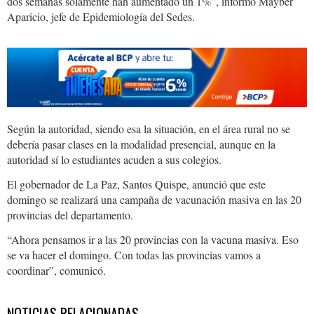
dos semanas solamente han aumentado un 1%”, informó Mayber
Aparicio, jefe de Epidemiología del Sedes.
Según la autoridad, siendo esa la situación, en el área rural no se
debería pasar clases en la modalidad presencial, aunque en la
autoridad sí lo estudiantes acuden a sus colegios.
El gobernador de La Paz, Santos Quispe, anunció que este
domingo se realizará una campaña de vacunación masiva en las 20
provincias del departamento.
“Ahora pensamos ir a las 20 provincias con la vacuna masiva. Eso
se va hacer el domingo. Con todas las provincias vamos a
coordinar”, comunicó.
NOTICIAS RELACIONADAS