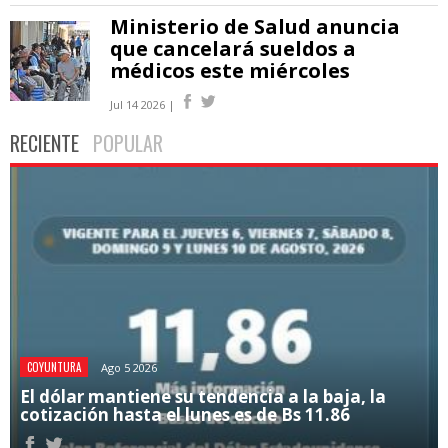
Ministerio de Salud anuncia
que cancelará sueldos a
médicos este miércoles
Jul 14 2026 |
RECIENTE
POPULAR
COYUNTURA
Ago 5 2026
El dólar mantiene su tendencia a la baja, la
cotización hasta el lunes es de Bs 11.86