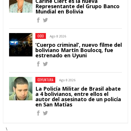
Carine Clert es la nueva
Representante del Grupo Banco
Mundial en Bolivia
OCIO
Ago 8 2026
‘Cuerpo criminal’, nuevo filme del
boliviano Martín Boulocq, fue
estrenado en Uyuni
COYUNTURA
Ago 8 2026
La Policía Militar de Brasil abate
a 4 bolivianos, entre ellos el
autor del asesinato de un policía
en San Matías
\