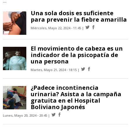
...
Una sola dosis es suficiente
para prevenir la fiebre amarilla
Miércoles, Mayo 22, 2024 - 11:45
El movimiento de cabeza es un
indicador de la psicopatía de
una persona
Martes, Mayo 21, 2024 - 18:15
¿Padece incontinencia
urinaria? Asista a la campaña
gratuita en el Hospital
Boliviano Japonés
Lunes, Mayo 20, 2024 - 20:45