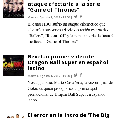
ataque afectaría a la serie
"Game of Thrones"
Martes, Agosto 1, 2017 - 13:00
El canal HBO sufrió un ataque cibernético que
afectaría a sus series televisivas recién estrenadas
“Ballers”, “Room 104” y la popular serie de fantasía
medieval, “Game of Thrones”.
Revelan primer video de
Dragon Ball Super en español
latino
Martes, Agosto 1, 2017 - 10:30
Nostalgia pura. Mario Castañeda, la voz original de
Gokú, es quien protagoniza el primer spot
promocional de Dragon Ball Super en español
latino.
El error en la intro de 'The Big