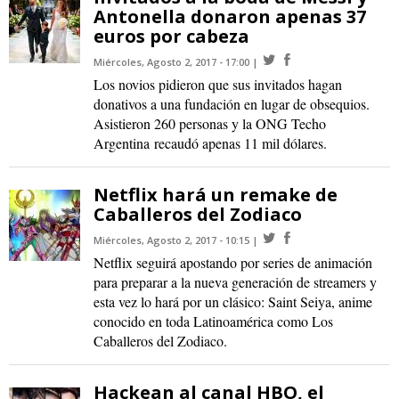
Antonella donaron apenas 37
euros por cabeza
Miércoles, Agosto 2, 2017 - 17:00
Los novios pidieron que sus invitados hagan
donativos a una fundación en lugar de obsequios.
Asistieron 260 personas y la ONG Techo
Argentina recaudó apenas 11 mil dólares.
Netflix hará un remake de
Caballeros del Zodiaco
Miércoles, Agosto 2, 2017 - 10:15
Netflix seguirá apostando por series de animación
para preparar a la nueva generación de streamers y
esta vez lo hará por un clásico: Saint Seiya, anime
conocido en toda Latinoamérica como Los
Caballeros del Zodiaco.
Hackean al canal HBO, el