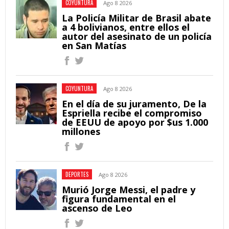
COYUNTURA
Ago 8 2026
La Policía Militar de Brasil abate
a 4 bolivianos, entre ellos el
autor del asesinato de un policía
en San Matías
COYUNTURA
Ago 8 2026
En el día de su juramento, De la
Espriella recibe el compromiso
de EEUU de apoyo por $us 1.000
millones
DEPORTES
Ago 8 2026
Murió Jorge Messi, el padre y
figura fundamental en el
ascenso de Leo