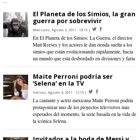
...
El Planeta de los Simios, la gran
guerra por sobrevivir
Miércoles, Agosto 2, 2017 - 18:15
En El Planeta de los Simios: La Guerra, el director
Matt Reeves y los actores le dan rienda suelta a los
simios que están evolucionando rápidamente, hacia
un mundo que está desbordado en divisiones y furia
Maite Perroni podría ser
‘Selena’ en la TV
Viernes, Agosto 4, 2017 - 12:15
La cantante y actriz mexicana Maite Perroni podría
protagonizar uno de los proyectos televisivos más
esperados del momento, la serie basada en la vida de
la icónica Selena.
Invitados a la boda de Messi y