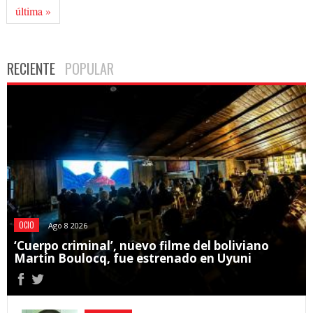
última »
RECIENTE
POPULAR
OCIO
Ago 8 2026
‘Cuerpo criminal’, nuevo filme del boliviano
Martín Boulocq, fue estrenado en Uyuni