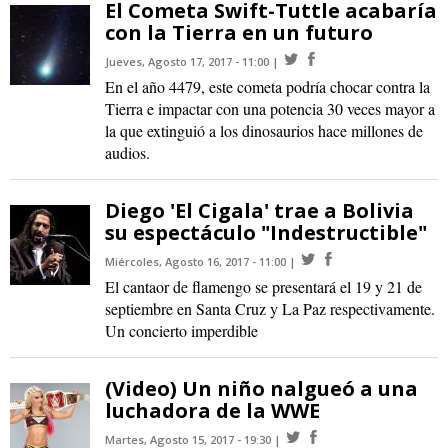
El Cometa Swift-Tuttle acabaría
con la Tierra en un futuro
Jueves, Agosto 17, 2017 - 11:00
En el año 4479, este cometa podría chocar contra la
Tierra e impactar con una potencia 30 veces mayor a
la que extinguió a los dinosaurios hace millones de
audios.
Diego 'El Cigala' trae a Bolivia
su espectáculo "Indestructible"
Miércoles, Agosto 16, 2017 - 11:00
El cantaor de flamengo se presentará el 19 y 21 de
septiembre en Santa Cruz y La Paz respectivamente.
Un concierto imperdible
(Video) Un niño nalgueó a una
luchadora de la WWE
Martes, Agosto 15, 2017 - 19:30