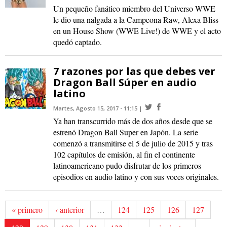
Un pequeño fanático miembro del Universo WWE
le dio una nalgada a la Campeona Raw, Alexa Bliss
en un House Show (WWE Live!) de WWE y el acto
quedó captado.
7 razones por las que debes ver
Dragon Ball Súper en audio
latino
Martes, Agosto 15, 2017 - 11:15
Ya han transcurrido más de dos años desde que se
estrenó Dragon Ball Super en Japón. La serie
comenzó a transmitirse el 5 de julio de 2015 y tras
102 capítulos de emisión, al fin el continente
latinoamericano pudo disfrutar de los primeros
episodios en audio latino y con sus voces originales.
« primero
‹ anterior
…
124
125
126
127