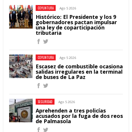
COYUNTURA
Ago 5 2026
Histórico: El Presidente y los 9
gobernadores pactan impulsar
una ley de coparticipación
tributaria
COYUNTURA
Ago 5 2026
Escasez de combustible ocasiona
salidas irregulares en la terminal
de buses de La Paz
SEGURIDAD
Ago 5 2026
Aprehenden a tres policías
acusados por la fuga de dos reos
de Palmasola