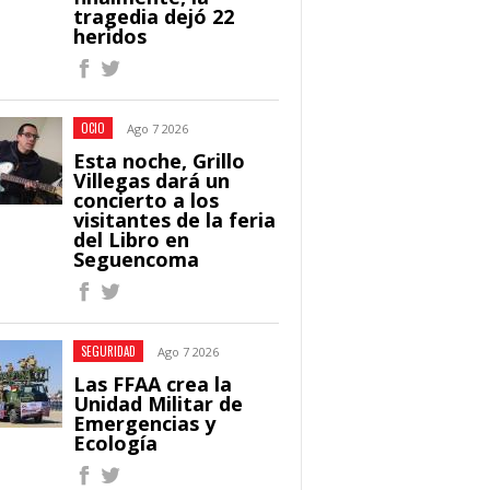
tragedia dejó 22
heridos
OCIO
Ago 7 2026
Esta noche, Grillo
Villegas dará un
concierto a los
visitantes de la feria
del Libro en
Seguencoma
SEGURIDAD
Ago 7 2026
Las FFAA crea la
Unidad Militar de
Emergencias y
Ecología