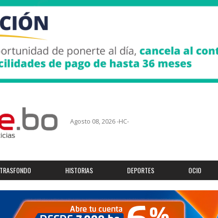
Agosto 08, 2026 -HC-
TRASFONDO
HISTORIAS
DEPORTES
OCIO