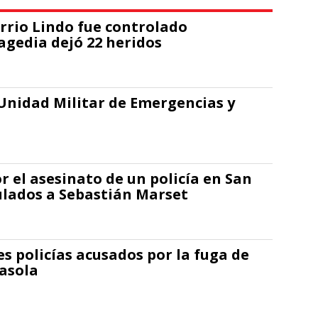
arrio Lindo fue controlado
ragedia dejó 22 heridos
 Unidad Militar de Emergencias y
r el asesinato de un policía en San
ulados a Sebastián Marset
s policías acusados por la fuga de
asola