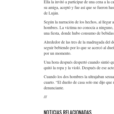
Ella la invitó a participar de una cena a la 
su amiga, aceptó y fue así que se fueron has
de Luján.
Según la narración de los hechos, al llegar 
hombres. La víctima no conocía a ninguno, 
una fiesta, donde hubo consumo de bebidas 
Alrededor de las tres de la madrugada del d
seguir bebiendo por lo que se acercó al due
por un momento.
Una hora después despertó cuando sintió que
quitó la ropa y la violó. Después de ese act
Cuando los dos hombres la ultrajaban sexualm
cuarto. “El dueño de casa solo me dijo que m
denunciante.
///
NOTICIAS RELACIONADAS