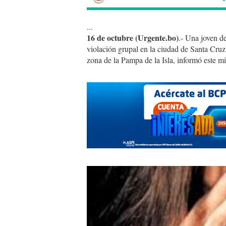
...
16 de octubre (Urgente.bo)
.- Una joven d
violación grupal en la ciudad de Santa Cruz,
zona de la Pampa de la Isla, informó este mi
violacion.jpg