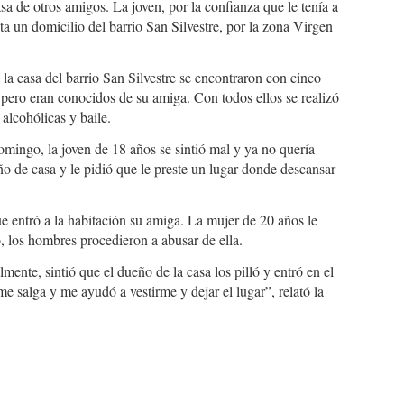
casa de otros amigos. La joven, por la confianza que le tenía a
ta un domicilio del barrio San Silvestre, por la zona Virgen
a la casa del barrio San Silvestre se encontraron con cinco
pero eran conocidos de su amiga. Con todos ellos se realizó
alcohólicas y baile.
omingo, la joven de 18 años se sintió mal y ya no quería
ño de casa y le pidió que le preste un lugar donde descansar
 entró a la habitación su amiga. La mujer de 20 años le
o, los hombres procedieron a abusar de ella.
ente, sintió que el dueño de la casa los pilló y entró en el
e salga y me ayudó a vestirme y dejar el lugar”, relató la