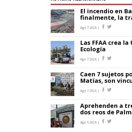
El incendio en B
finalmente, la t
Ago 7 2026 |
Las FFAA crea la
Ecología
Ago 7 2026 |
Caen 7 sujetos po
Matías, son vinc
Ago 7 2026 |
Aprehenden a tre
dos reos de Palm
Ago 5 2026 |