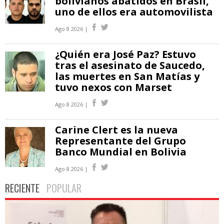
bolivianos abatidos en Brasil,
uno de ellos era automovilista
Ago 8 2026 |
¿Quién era José Paz? Estuvo
tras el asesinato de Saucedo,
las muertes en San Matías y
tuvo nexos con Marset
Ago 8 2026 |
Carine Clert es la nueva
Representante del Grupo
Banco Mundial en Bolivia
Ago 8 2026 |
RECIENTE
POPULAR