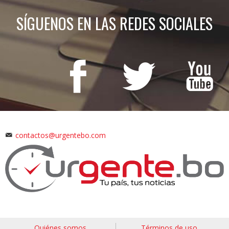
SÍGUENOS EN LAS REDES SOCIALES
contactos@urgentebo.com
Quiénes somos
Términos de uso