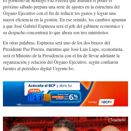
El gobierno de Rodrigo Paz Pereira que asumirá el poder el
próximo sábado prepara una serie de ajustes en la estructura del
Órgano Ejecutivo con el fin de reducir los gastos y lograr una
mayor eficiencia en la gestión. En ese sentido, los cambios apuntan
a que José Gabriel Espinoza será el jefe del gabinete económico y
su despacho concentrará lo que ahora son tres ministerios.
En otras palabras, Espinoza será uno de los dos brazos del
Presidente Paz Pereira, mientras que José Luis Lupo, economista,
será el Ministro de la Presidencia con el fin de llevar adelante la
organización y relación del Órgano Ejecutivo, según confiaron
fuentes al periódico digital Urgente.bo.
Rodrigo.ministros.jpeg