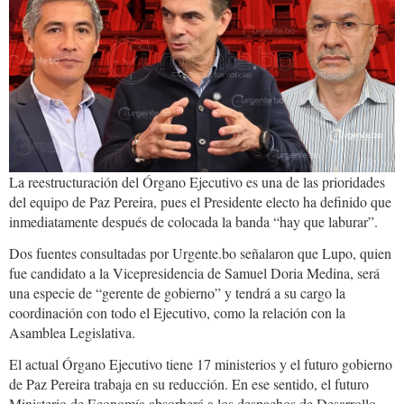
La reestructuración del Órgano Ejecutivo es una de las prioridades
del equipo de Paz Pereira, pues el Presidente electo ha definido que
inmediatamente después de colocada la banda “hay que laburar”.
Dos fuentes consultadas por Urgente.bo señalaron que Lupo, quien
fue candidato a la Vicepresidencia de Samuel Doria Medina, será
una especie de “gerente de gobierno” y tendrá a su cargo la
coordinación con todo el Ejecutivo, como la relación con la
Asamblea Legislativa.
El actual Órgano Ejecutivo tiene 17 ministerios y el futuro gobierno
de Paz Pereira trabaja en su reducción. En ese sentido, el futuro
Ministerio de Economía absorberá a los despachos de Desarrollo