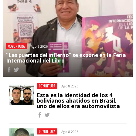
COYUNTURA
Ago 8 2026
“Las puertas del infierno” se expone en la Feria
Internacional del Libro
COYUNTURA
Ago 8 2026
Esta es la identidad de los 4
bolivianos abatidos en Brasil,
uno de ellos era automovilista
COYUNTURA
Ago 8 2026