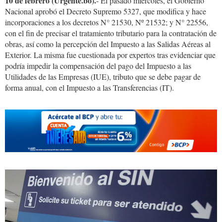
10 de febrero (Urgente.bo).
- El pasado miércoles, el Gobierno
Nacional aprobó el Decreto Supremo 5327, que modifica y hace
incorporaciones a los decretos N° 21530, Nº 21532; y N° 22556,
con el fin de precisar el tratamiento tributario para la contratación de
obras, así como la percepción del Impuesto a las Salidas Aéreas al
Exterior. La misma fue cuestionada por expertos tras evidenciar que
podría impedir la compensación del pago del Impuesto a las
Utilidades de las Empresas (IUE), tributo que se debe pagar de
forma anual, con el Impuesto a las Transferencias (IT).
WhatsApp
Image
2025-