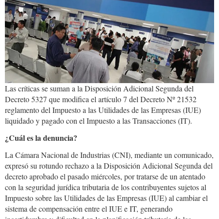
02-
10
at
12.39.44
PM.jpeg
Las críticas se suman a la Disposición Adicional Segunda del
Decreto 5327 que modifica el artículo 7 del Decreto Nº 21532
reglamento del Impuesto a las Utilidades de las Empresas (IUE)
liquidado y pagado con el Impuesto a las Transacciones (IT).
¿Cuál es la denuncia?
La Cámara Nacional de Industrias (CNI), mediante un comunicado,
expresó su rotundo rechazo a la Disposición Adicional Segunda del
decreto aprobado el pasado miércoles, por tratarse de un atentado
con la seguridad jurídica tributaria de los contribuyentes sujetos al
Impuesto sobre las Utilidades de las Empresas (IUE) al cambiar el
sistema de compensación entre el IUE e IT, generando