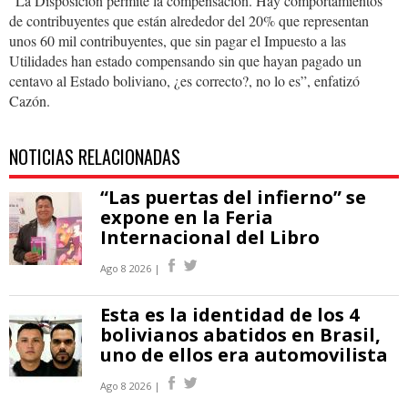
“La Disposición permite la compensación. Hay comportamientos
de contribuyentes que están alrededor del 20% que representan
unos 60 mil contribuyentes, que sin pagar el Impuesto a las
Utilidades han estado compensando sin que hayan pagado un
centavo al Estado boliviano, ¿es correcto?, no lo es”, enfatizó
Cazón.
NOTICIAS RELACIONADAS
“Las puertas del infierno” se
expone en la Feria
Internacional del Libro
Ago 8 2026 |
Esta es la identidad de los 4
bolivianos abatidos en Brasil,
uno de ellos era automovilista
Ago 8 2026 |