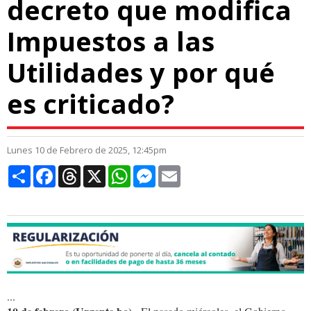
decreto que modifica
Impuestos a las
Utilidades y por qué
es criticado?
Lunes 10 de Febrero de 2025, 12:45pm
Compartir
Facebook
Threads
X
WhatsApp
Messenger
Email
...