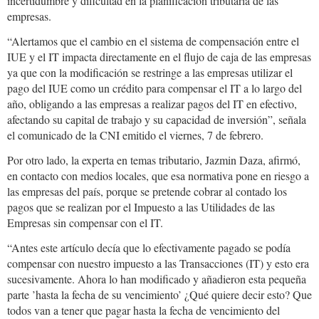
incertidumbre y dificultad en la planificación tributaria de las
empresas.
“Alertamos que el cambio en el sistema de compensación entre el
IUE y el IT impacta directamente en el flujo de caja de las empresas
ya que con la modificación se restringe a las empresas utilizar el
pago del IUE como un crédito para compensar el IT a lo largo del
año, obligando a las empresas a realizar pagos del IT en efectivo,
afectando su capital de trabajo y su capacidad de inversión”, señala
el comunicado de la CNI emitido el viernes, 7 de febrero.
Por otro lado, la experta en temas tributario, Jazmin Daza, afirmó,
en contacto con medios locales, que esa normativa pone en riesgo a
las empresas del país, porque se pretende cobrar al contado los
pagos que se realizan por el Impuesto a las Utilidades de las
Empresas sin compensar con el IT.
“Antes este artículo decía que lo efectivamente pagado se podía
compensar con nuestro impuesto a las Transacciones (IT) y esto era
sucesivamente. Ahora lo han modificado y añadieron esta pequeña
parte ’hasta la fecha de su vencimiento’ ¿Qué quiere decir esto? Que
todos van a tener que pagar hasta la fecha de vencimiento del