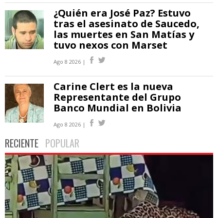
¿Quién era José Paz? Estuvo
tras el asesinato de Saucedo,
las muertes en San Matías y
tuvo nexos con Marset
Ago 8 2026 |
Carine Clert es la nueva
Representante del Grupo
Banco Mundial en Bolivia
Ago 8 2026 |
RECIENTE
POPULAR