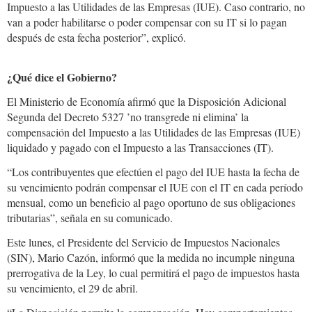
Impuesto a las Utilidades de las Empresas (IUE). Caso contrario, no
van a poder habilitarse o poder compensar con su IT si lo pagan
después de esta fecha posterior”, explicó.
¿Qué dice el Gobierno?
El Ministerio de Economía afirmó que la Disposición Adicional
Segunda del Decreto 5327 ’no transgrede ni elimina’ la
compensación del Impuesto a las Utilidades de las Empresas (IUE)
liquidado y pagado con el Impuesto a las Transacciones (IT).
“Los contribuyentes que efectúen el pago del IUE hasta la fecha de
su vencimiento podrán compensar el IUE con el IT en cada período
mensual, como un beneficio al pago oportuno de sus obligaciones
tributarias”, señala en su comunicado.
Este lunes, el Presidente del Servicio de Impuestos Nacionales
(SIN), Mario Cazón, informó que la medida no incumple ninguna
prerrogativa de la Ley, lo cual permitirá el pago de impuestos hasta
su vencimiento, el 29 de abril.