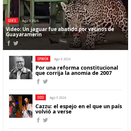
GENTE
Ago 9 2026
Video: Un jaguar fue abatido por vecinos de
Guayaramerín
OPINIÓN
Ago 9 2026
Por una reforma constitucional
que corrija la anomia de 2007
OCIO
Ago 9 2026
Cazzu: el espejo en el que un país
volvió a verse