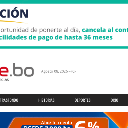
Agosto 08, 2026 -HC-
TRASFONDO
HISTORIAS
DEPORTES
OCIO