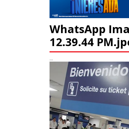
WhatsApp Imag
12.39.44 PM.jp
...