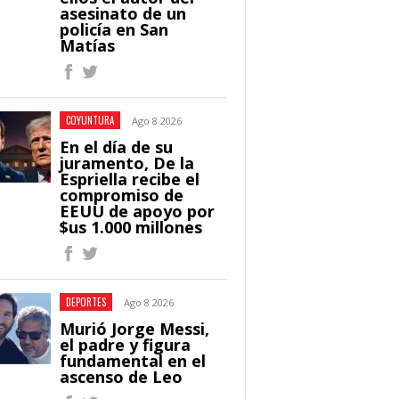
asesinato de un
policía en San
Matías
COYUNTURA
Ago 8 2026
En el día de su
juramento, De la
Espriella recibe el
compromiso de
EEUU de apoyo por
$us 1.000 millones
DEPORTES
Ago 8 2026
Murió Jorge Messi,
el padre y figura
fundamental en el
ascenso de Leo