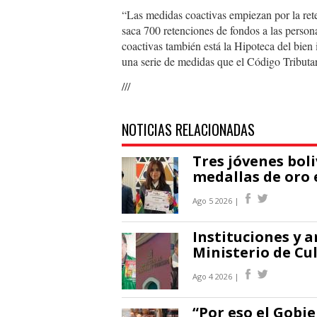
“Las medidas coactivas empiezan por la ret
saca 700 retenciones de fondos a las person
coactivas también está la Hipoteca del bien 
una serie de medidas que el Código Tributari
///
NOTICIAS RELACIONADAS
Tres jóvenes bol
medallas de oro 
Ago 5 2026 |
Instituciones y a
Ministerio de Cul
Ago 4 2026 |
“Por eso el Gobi