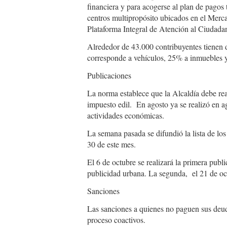
financiera y para acogerse al plan de pagos 
centros multipropósito ubicados en el Merca
Plataforma Integral de Atención al Ciudadan
Alrededor de 43.000 contribuyentes tienen d
corresponde a vehículos, 25% a inmuebles y 
Publicaciones
La norma establece que la Alcaldía debe rea
impuesto edil. En agosto ya se realizó en a
actividades económicas.
La semana pasada se difundió la lista de los
30 de este mes.
El 6 de octubre se realizará la primera pub
publicidad urbana. La segunda, el 21 de oc
Sanciones
Las sanciones a quienes no paguen sus deuda
proceso coactivos.