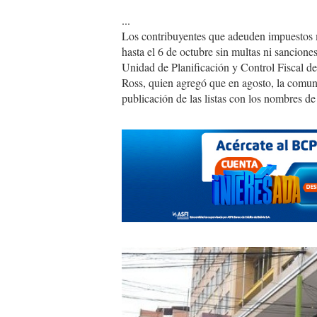
...
Los contribuyentes que adeuden impuestos 
hasta el 6 de octubre sin multas ni sancione
Unidad de Planificación y Control Fiscal d
Ross, quien agregó que en agosto, la comuna
publicación de las listas con los nombres de
Bco.Estado.jpg