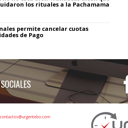
uidaron los rituales a la Pachamama
nales permite cancelar cuotas
lidades de Pago
 SOCIALES
contactos@urgentebo.com