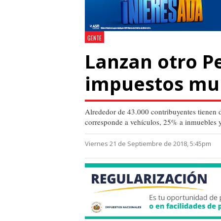
GENTE
Lanzan otro P
impuestos mun
Alrededor de 43.000 contribuyentes tienen d
corresponde a vehículos, 25% a inmuebles y 
Viernes 21 de Septiembre de 2018, 5:45pm