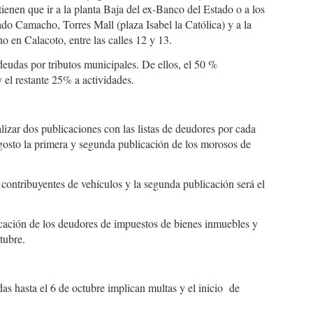
tienen que ir a la planta Baja del ex-Banco del Estado o a los
do Camacho, Torres Mall (plaza Isabel la Católica) y a la
o en Calacoto, entre las calles 12 y 13.
eudas por tributos municipales. De ellos, el 50 %
el restante 25% a actividades.
lizar dos publicaciones con las listas de deudores por cada
gosto la primera y segunda publicación de los morosos de
 contribuyentes de vehículos y la segunda publicación será el
licación de los deudores de impuestos de bienes inmuebles y
tubre.
s hasta el 6 de octubre implican multas y el inicio de