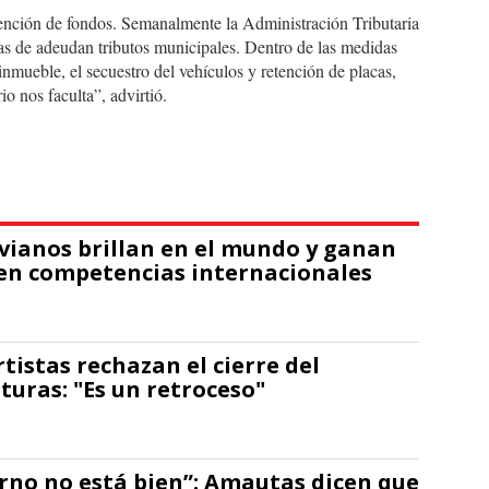
ención de fondos. Semanalmente la Administración Tributaria
as de adeudan tributos municipales. Dentro de las medidas
inmueble, el secuestro del vehículos y retención de placas,
o nos faculta”, advirtió.
ivianos brillan en el mundo y ganan
en competencias internacionales
rtistas rechazan el cierre del
turas: "Es un retroceso"
erno no está bien”: Amautas dicen que