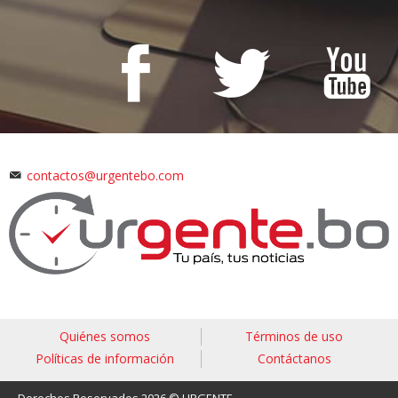
contactos@urgentebo.com
Quiénes somos
Términos de uso
Políticas de información
Contáctanos