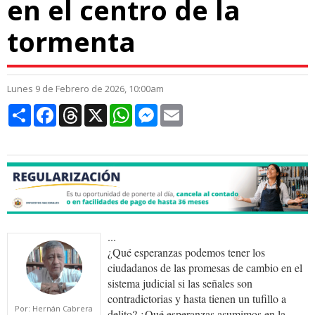
en el centro de la
tormenta
Lunes 9 de Febrero de 2026, 10:00am
Compartir
Facebook
Threads
X
WhatsApp
Messenger
Email
...
¿Qué esperanzas podemos tener los
ciudadanos de las promesas de cambio en el
sistema judicial si las señales son
contradictorias y hasta tienen un tufillo a
Por: Hernán Cabrera
delito? ¿Qué esperanzas asumimos en la