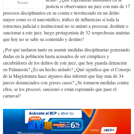
Ñovaiti
justicia si observamos un juez con más de 17
procesos disciplinarios en su contra e involucrado en un delito
mayor como es el narcotráfico, tráfico de influencias si toda la
estructura judicial e institucional no se animó a procesar, destituir o
sancionar a este juez, luego protagonista de 32 sospechosas maletas
que hoy no se sabe su contenido y destino?
¿Por qué tardaron tanto en asumir medidas disciplinarias generando
dudas en la población hasta acusarlos de ser cómplices y
encubridores de los delitos de este juez, que hoy guarda detención
en Palmasola? ¿Es un hecho aislado? ¿Qué significa que el Consejo
de la Magistratura hace algunos días informó que hay más de 34
jueces denunciados con graves casos? ¿Se tomaron medidas contra
ellos, se los procesó, sancionó o están esperando que pase el
carnaval?