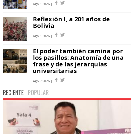
Ago 8 2026 |
Reflexión I, a 201 años de
Bolivia
Ago 8 2026 |
El poder también camina por
los pasillos: Anatomía de una
frase y de las jerarquías
universitarias
Ago 7 2026 |
RECIENTE
POPULAR