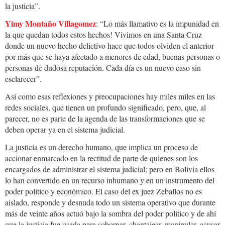
la justicia”.
Yimy Montaño Villagomez
: “Lo más llamativo es la impunidad en
la que quedan todos estos hechos! Vivimos en una Santa Cruz
donde un nuevo hecho delictivo hace que todos olviden el anterior
por más que se haya afectado a menores de edad, buenas personas o
personas de dudosa reputación. Cada día es un nuevo caso sin
esclarecer”.
Así como esas reflexiones y preocupaciones hay miles miles en las
redes sociales, que tienen un profundo significado, pero, que, al
parecer, no es parte de la agenda de las transformaciones que se
deben operar ya en el sistema judicial.
La justicia es un derecho humano, que implica un proceso de
accionar enmarcado en la rectitud de parte de quienes son los
encargados de administrar el sistema judicial; pero en Bolivia ellos
lo han convertido en un recurso inhumano y en un instrumento del
poder político y económico. El caso del ex juez Zeballos no es
aislado, responde y desnuda todo un sistema operativo que durante
más de veinte años actuó bajo la sombra del poder político y de ahí
que la justicia fue usada para sobornar, chantajear, manipular, acusar