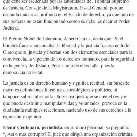
que debe ser escuchada por las autoridades del Tribunal Supremo
de Justicia, Consejo de la Magistratura, Fiscal General, porque
desnuda una crisis profunda en el Estado de derecho, ya que uno de
sus poderes no están funcionando como se debe, es decir el Poder
Judicial.
El Premio Nobel de Literatura, Albert Camus, decía que “Si el
hombre fracasa en conciliar la libertad y la justicia fracasa en todo”.
Claro que sí, justicia y libertad son dos elementos esenciales para la
convivencia, la vigencia de los derechos humanos, para la seguridad
de la gente y del Estado. Pero si uno de ellos falla, pues la
democracia no es tal.
La justicia es un derecho humano y significa rectitud, sin buscarle
mayores definiciones filosóficas, sociológicas y políticas, ni
tampoco subirla al estrado alto y cuyo juez que se cree el rey y el
que puede destruir o manipular vidas y voluntades, provoca en la
ciudadanía múltiples reacciones, haciendo uso de sus derechos a la
expresión y opinión.
Elenir Centenaro, periodista
, en su muro personal, se pregunta:
“¿Así o más corrupto? El juez que dirigía una organización criminal