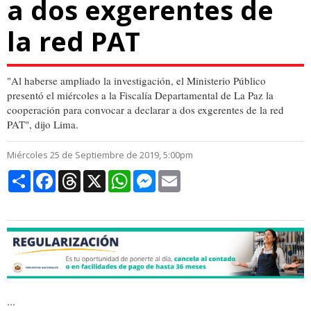
a dos exgerentes de
la red PAT
"Al haberse ampliado la investigación, el Ministerio Público
presentó el miércoles a la Fiscalía Departamental de La Paz la
cooperación para convocar a declarar a dos exgerentes de la red
PAT", dijo Lima.
Miércoles 25 de Septiembre de 2019, 5:00pm
Compartir
Facebook
Threads
X
WhatsApp
Messenger
Email
...