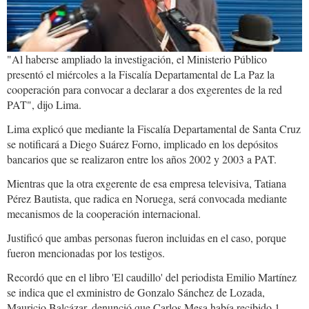
"Al haberse ampliado la investigación, el Ministerio Público
presentó el miércoles a la Fiscalía Departamental de La Paz la
cooperación para convocar a declarar a dos exgerentes de la red
PAT", dijo Lima.
Lima explicó que mediante la Fiscalía Departamental de Santa Cruz
se notificará a Diego Suárez Forno, implicado en los depósitos
bancarios que se realizaron entre los años 2002 y 2003 a PAT.
Mientras que la otra exgerente de esa empresa televisiva, Tatiana
Pérez Bautista, que radica en Noruega, será convocada mediante
mecanismos de la cooperación internacional.
Justificó que ambas personas fueron incluidas en el caso, porque
fueron mencionadas por los testigos.
Recordó que en el libro 'El caudillo' del periodista Emilio Martínez
se indica que el exministro de Gonzalo Sánchez de Lozada,
Mauricio Balcázar, denunció que Carlos Mesa había recibido 1