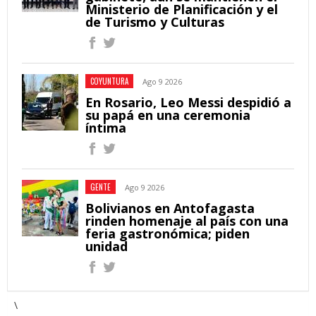
Ministerio de Planificación y el
de Turismo y Culturas
COYUNTURA
Ago 9 2026
En Rosario, Leo Messi despidió a
su papá en una ceremonia
íntima
GENTE
Ago 9 2026
Bolivianos en Antofagasta
rinden homenaje al país con una
feria gastronómica; piden
unidad
\