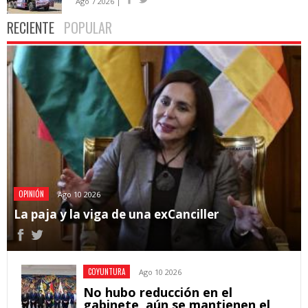
Ago 7 2026 |
RECIENTE
POPULAR
OPINIÓN
Ago 10 2026
La paja y la viga de una exCanciller
COYUNTURA
Ago 10 2026
No hubo reducción en el
gabinete, aún se mantienen el