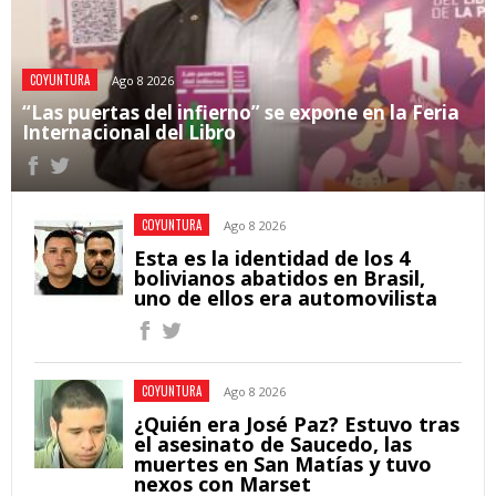
COYUNTURA
Ago 8 2026
“Las puertas del infierno” se expone en la Feria
Internacional del Libro
COYUNTURA
Ago 8 2026
Esta es la identidad de los 4
bolivianos abatidos en Brasil,
uno de ellos era automovilista
COYUNTURA
Ago 8 2026
¿Quién era José Paz? Estuvo tras
el asesinato de Saucedo, las
muertes en San Matías y tuvo
nexos con Marset