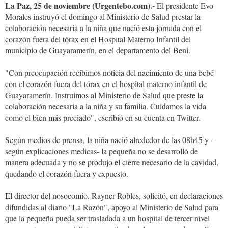
La Paz, 25 de noviembre (Urgentebo.com).-
El presidente Evo
Morales instruyó el domingo al Ministerio de Salud prestar la
colaboración necesaria a la niña que nació esta jornada con el
corazón fuera del tórax en el Hospital Materno Infantil del
municipio de Guayaramerín, en el departamento del Beni.
"Con preocupación recibimos noticia del nacimiento de una bebé
con el corazón fuera del tórax en el hospital materno infantil de
Guayaramerín. Instruimos al Ministerio de Salud que preste la
colaboración necesaria a la niña y su familia. Cuidamos la vida
como el bien más preciado", escribió en su cuenta en Twitter.
Según medios de prensa, la niña nació alrededor de las 08h45 y -
según explicaciones medicas- la pequeña no se desarrolló de
manera adecuada y no se produjo el cierre necesario de la cavidad,
quedando el corazón fuera y expuesto.
El director del nosocomio, Rayner Robles, solicitó, en declaraciones
difundidas al diario "La Razón", apoyo al Ministerio de Salud para
que la pequeña pueda ser trasladada a un hospital de tercer nivel