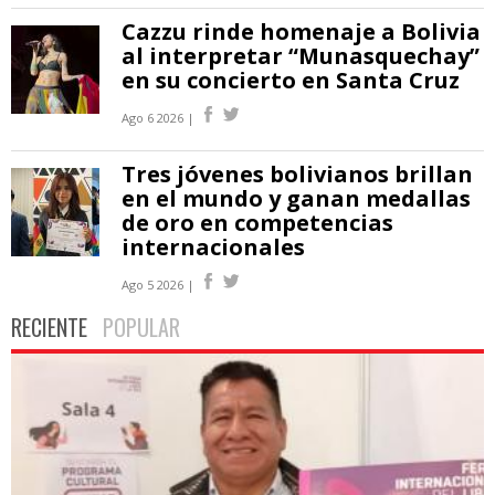
Cazzu rinde homenaje a Bolivia
al interpretar “Munasquechay”
en su concierto en Santa Cruz
Ago 6 2026 |
Tres jóvenes bolivianos brillan
en el mundo y ganan medallas
de oro en competencias
internacionales
Ago 5 2026 |
RECIENTE
POPULAR