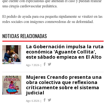
que cuente con especialistas que atiendan el caso y puedan realizar
una cirugía cardiovascular pediátrica.
El pedido de ayuda para esa pequeña rápidamente se viralizó en las
redes sociales con imágenes conmovedoras de su deformidad.
NOTICIAS RELACIONADAS
La Gobernación impulsa la ruta
económica 'Aguante Collita',
este sábado empieza en El Alto
Ago 7 2026 |
Mujeres Creando presenta una
obra colectiva que reflexiona
críticamente sobre el sistema
judicial
Ago 6 2026 |