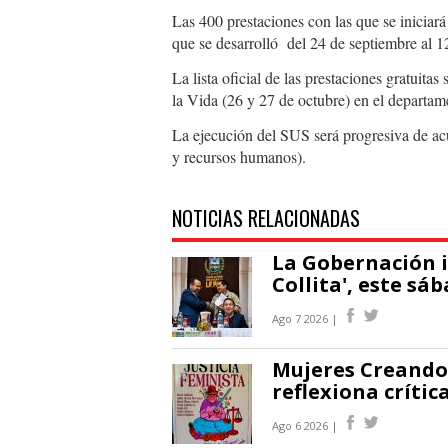
Las 400 prestaciones con las que se iniciará
que se desarrolló del 24 de septiembre al 1
La lista oficial de las prestaciones gratuit
la Vida (26 y 27 de octubre) en el depart
La ejecución del SUS será progresiva de acu
y recursos humanos).
NOTICIAS RELACIONADAS
La Gobernación 
Collita', este sá
Ago 7 2026 |
Mujeres Creando 
reflexiona crític
Ago 6 2026 |