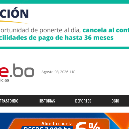
Agosto 08, 2026 -HC-
TRASFONDO
HISTORIAS
DEPORTES
OCIO