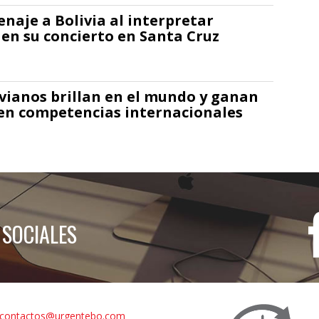
naje a Bolivia al interpretar
n su concierto en Santa Cruz
ivianos brillan en el mundo y ganan
en competencias internacionales
 SOCIALES
contactos@urgentebo.com