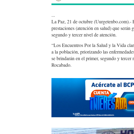
...
La Paz, 21 de octubre (Uurgetenbo.com).- 
prestaciones (atención en salud) que serán g
segundo y tercer nivel de atención.
“Los Encuentros Por la Salud y la Vida clar
a la población, priorizando las enfermedade
se brindarán en el primer, segundo y tercer 
Rocabado.
clinicas.jpg