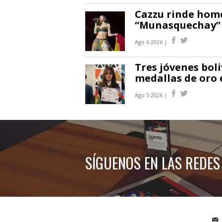
Cazzu rinde home
“Munasquechay” e
Ago 6 2026 |
Tres jóvenes bol
medallas de oro 
Ago 5 2026 |
SÍGUENOS EN LAS REDES