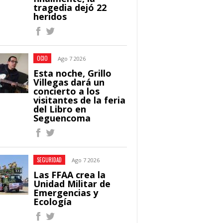
tragedia dejó 22
heridos
OCIO
Ago 7 2026
Esta noche, Grillo
Villegas dará un
concierto a los
visitantes de la feria
del Libro en
Seguencoma
SEGURIDAD
Ago 7 2026
Las FFAA crea la
Unidad Militar de
Emergencias y
Ecología