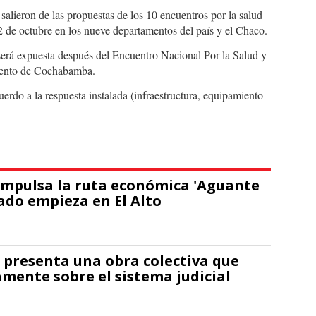
 salieron de las propuestas de los 10 encuentros por la salud
2 de octubre en los nueve departamentos del país y el Chaco.
as será expuesta después del Encuentro Nacional Por la Salud y
amento de Cochabamba.
erdo a la respuesta instalada (infraestructura, equipamiento
impulsa la ruta económica 'Aguante
bado empieza en El Alto
presenta una obra colectiva que
amente sobre el sistema judicial