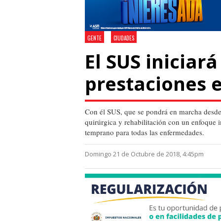
GENTE
CIUDADES
El SUS iniciar
prestaciones 
Con él SUS, que se pondrá en marcha desde el
quirúrgica y rehabilitación con un enfoque i
temprano para todas las enfermedades.
Domingo 21 de Octubre de 2018, 4:45pm