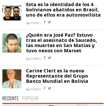
Esta es la identidad de los 4
bolivianos abatidos en Brasil,
uno de ellos era automovilista
Ago 8 2026 |
¿Quién era José Paz? Estuvo
tras el asesinato de Saucedo,
las muertes en San Matías y
tuvo nexos con Marset
Ago 8 2026 |
Carine Clert es la nueva
Representante del Grupo
Banco Mundial en Bolivia
Ago 8 2026 |
RECIENTE
POPULAR