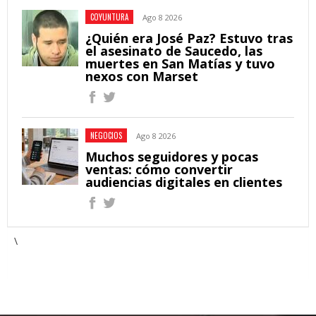
COYUNTURA
Ago 8 2026
¿Quién era José Paz? Estuvo tras
el asesinato de Saucedo, las
muertes en San Matías y tuvo
nexos con Marset
NEGOCIOS
Ago 8 2026
Muchos seguidores y pocas
ventas: cómo convertir
audiencias digitales en clientes
\