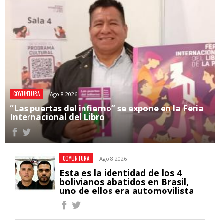
COYUNTURA
Ago 8 2026
“Las puertas del infierno” se expone en la Feria
Internacional del Libro
COYUNTURA
Ago 8 2026
Esta es la identidad de los 4
bolivianos abatidos en Brasil,
uno de ellos era automovilista