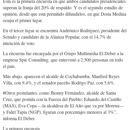
Esta es la primera encuesta en que ambos candidatos presidenciales
superan la franja del 20% de respaldo. Y es el segundo estudio de
opinión, desde que está permitido difundirlos, en que Doria Medina
ocupa el primer lugar.
En el tercer lugar se encuentra Andrónico Rodríguez, presidente del
Senado y candidato de la Alianza Popular, con el 14,7% de
intención de voto.
La encuesta fue encargada por el Grupo Multimedia El Deber a la
empresa Spie Consulting, que entrevistó a 2.500 personas en todo
el país.
Más abajo, aparecen el alcalde de Cochabamba, Manfred Reyes
Villa, con 9,4%, y el senador paceño Rodrigo Paz, con 5,6%.
#Otros postulantes, como Jhonny Fernández, alcalde de Santa
Cruz, que postula con la Fuerza del Pueblo; Eduardo del Castillo
(MAS), Eva Copa —la alcaldesa de El Alto que va por Morena—
y Fidel Tapia (NGP), figuran con porcentajes menores al 3%”,
informa El Deber.
La primera encuesta