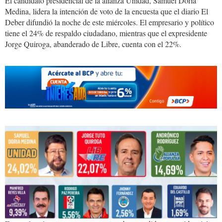
El candidato presidencial de la alianza Unidad, Samuel Doria
Medina, lidera la intención de voto de la encuesta que el diario El
Deber difundió la noche de este miércoles. El empresario y político
tiene el 24% de respaldo ciudadano, mientras que el expresidente
Jorge Quiroga, abanderado de Libre, cuenta con el 22%.
doria,medina.PNG