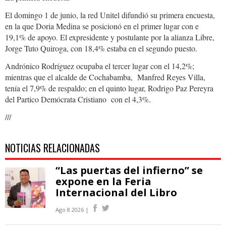
El domingo 1 de junio, la red Unitel difundió su primera encuesta,
en la que Doria Medina se posicionó en el primer lugar con e
19,1% de apoyo. El expresidente y postulante por la alianza Libre,
Jorge Tuto Quiroga, con 18,4% estaba en el segundo puesto.
Andrónico Rodríguez ocupaba el tercer lugar con el 14,2%;
mientras que el alcalde de Cochabamba, Manfred Reyes Villa,
tenía el 7,9% de respaldo; en el quinto lugar, Rodrigo Paz Pereyra
del Partico Demócrata Cristiano con el 4,3%.
///
NOTICIAS RELACIONADAS
“Las puertas del infierno” se
expone en la Feria
Internacional del Libro
Ago 8 2026 |