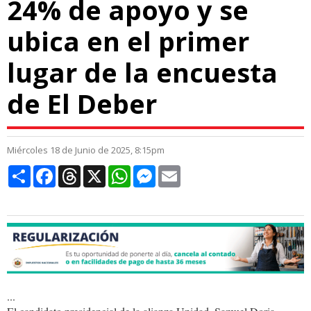
24% de apoyo y se
ubica en el primer
lugar de la encuesta
de El Deber
Miércoles 18 de Junio de 2025, 8:15pm
Compartir
Facebook
Threads
X
WhatsApp
Messenger
Email
...