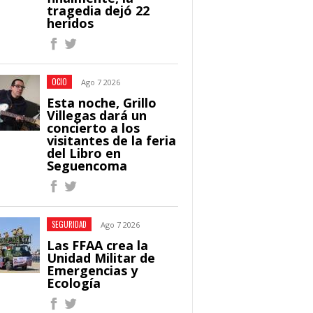
tragedia dejó 22
heridos
OCIO
Ago 7 2026
Esta noche, Grillo
Villegas dará un
concierto a los
visitantes de la feria
del Libro en
Seguencoma
SEGURIDAD
Ago 7 2026
Las FFAA crea la
Unidad Militar de
Emergencias y
Ecología