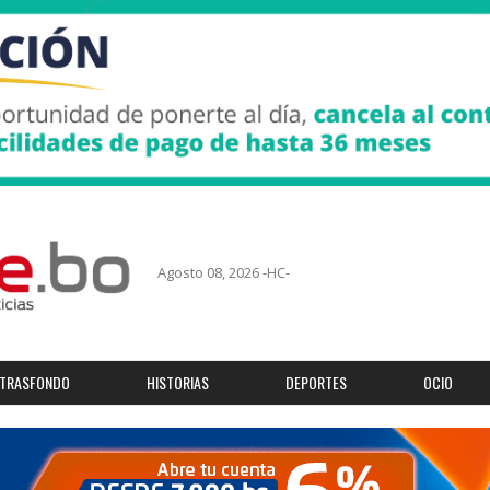
Agosto 08, 2026 -HC-
TRASFONDO
HISTORIAS
DEPORTES
OCIO