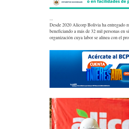
...
Desde 2020 Alicorp Bolivia ha entregado má
beneficiando a más de 32 mil personas en si
organización cuya labor se alinea con el p
alicorp
10.jpg