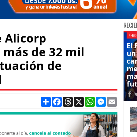
RECIE
 Alicorp
NEGO
El
 más de 32 mil
un
ca
ituación de
me
d
ma
fut
Compartir
Facebook
Threads
X
WhatsApp
Messenger
Email