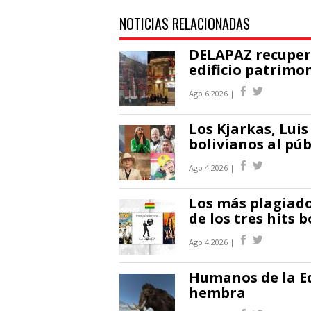
NOTICIAS RELACIONADAS
DELAPAZ recupera
edificio patrimo
Ago 6 2026 |
Los Kjarkas, Luis
bolivianos al pú
Ago 4 2026 |
Los más plagiado
de los tres hits
Ago 4 2026 |
Humanos de la E
hembra