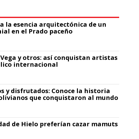
 la esencia arquitectónica de un
nial en el Prado paceño
 Vega y otros: así conquistan artistas
blico internacional
s y disfrutados: Conoce la historia
 bolivianos que conquistaron al mundo
dad de Hielo preferían cazar mamuts