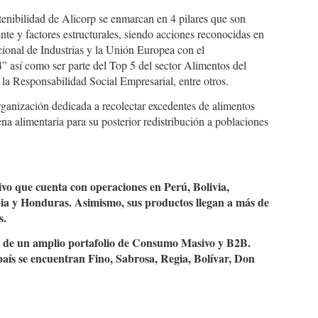
tenibilidad de Alicorp se enmarcan en 4 pilares que son
nte y factores estructurales, siendo acciones reconocidas en
ional de Industrias y la Unión Europea con el
” así como ser parte del Top 5 del sector Alimentos del
 Responsabilidad Social Empresarial, entre otros.
ganización dedicada a recolectar excedentes de alimentos
ena alimentaria para su posterior redistribución a poblaciones
o que cuenta con operaciones en Perú, Bolivia,
ia y Honduras. Asimismo, sus productos llegan a más de
s.
és de un amplio portafolio de Consumo Masivo y B2B.
país se encuentran Fino, Sabrosa, Regia, Bolívar, Don