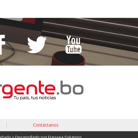
Contáctanos
eñado y Desarrollado por Eressea Solutions