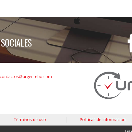
 SOCIALES
contactos@urgentebo.com
Términos de uso
Políticas de información
Dis