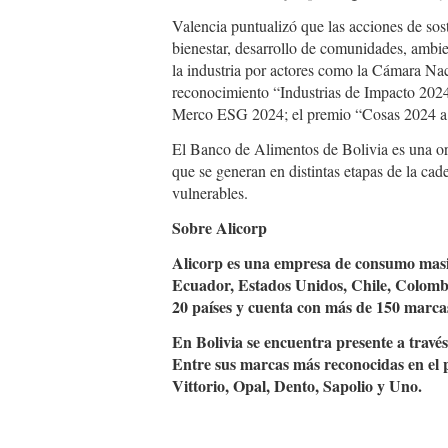
Valencia puntualizó que las acciones de sos
bienestar, desarrollo de comunidades, ambie
la industria por actores como la Cámara Nac
reconocimiento “Industrias de Impacto 2024
Merco ESG 2024; el premio “Cosas 2024 a la
El Banco de Alimentos de Bolivia es una or
que se generan en distintas etapas de la cad
vulnerables.
Sobre Alicorp
Alicorp es una empresa de consumo masiv
Ecuador, Estados Unidos, Chile, Colomb
20 países y cuenta con más de 150 marca
En Bolivia se encuentra presente a trav
Entre sus marcas más reconocidas en el 
Vittorio, Opal, Dento, Sapolio y Uno.