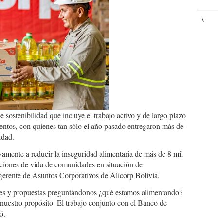
\
 sostenibilidad que incluye el trabajo activo y de largo plazo
ntos, con quienes tan sólo el año pasado entregaron más de
idad.
vamente a reducir la inseguridad alimentaria de más de 8 mil
iciones de vida de comunidades en situación de
 gerente de Asuntos Corporativos de Alicorp Bolivia.
es y propuestas preguntándonos ¿qué estamos alimentando?
 nuestro propósito. El trabajo conjunto con el Banco de
ó.