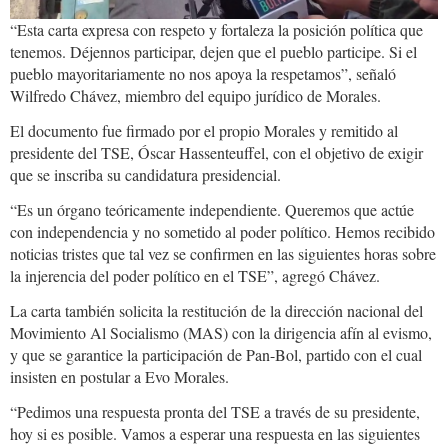
“Esta carta expresa con respeto y fortaleza la posición política que
tenemos. Déjennos participar, dejen que el pueblo participe. Si el
pueblo mayoritariamente no nos apoya la respetamos”, señaló
Wilfredo Chávez, miembro del equipo jurídico de Morales.
El documento fue firmado por el propio Morales y remitido al
presidente del TSE, Óscar Hassenteuffel, con el objetivo de exigir
que se inscriba su candidatura presidencial.
“Es un órgano teóricamente independiente. Queremos que actúe
con independencia y no sometido al poder político. Hemos recibido
noticias tristes que tal vez se confirmen en las siguientes horas sobre
la injerencia del poder político en el TSE”, agregó Chávez.
La carta también solicita la restitución de la dirección nacional del
Movimiento Al Socialismo (MAS) con la dirigencia afín al evismo,
y que se garantice la participación de Pan-Bol, partido con el cual
insisten en postular a Evo Morales.
“Pedimos una respuesta pronta del TSE a través de su presidente,
hoy si es posible. Vamos a esperar una respuesta en las siguientes