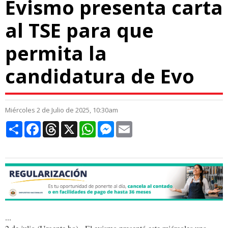
Evismo presenta carta
al TSE para que
permita la
candidatura de Evo
Miércoles 2 de Julio de 2025, 10:30am
Compartir
Facebook
Threads
X
WhatsApp
Messenger
Email
...