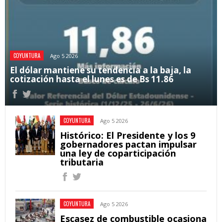
COYUNTURA
Ago 5 2026
El dólar mantiene su tendencia a la baja, la
cotización hasta el lunes es de Bs 11.86
COYUNTURA
Ago 5 2026
Histórico: El Presidente y los 9
gobernadores pactan impulsar
una ley de coparticipación
tributaria
COYUNTURA
Ago 5 2026
Escasez de combustible ocasiona