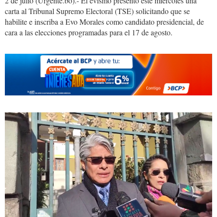
2 de julio (Urgente.bo).- El evismo presentó este miércoles una
carta al Tribunal Supremo Electoral (TSE) solicitando que se
habilite e inscriba a Evo Morales como candidato presidencial, de
cara a las elecciones programadas para el 17 de agosto.
1_12.jpeg