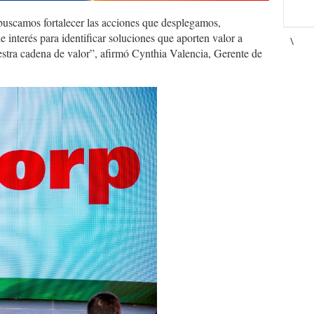
 buscamos fortalecer las acciones que desplegamos,
 interés para identificar soluciones que aporten valor a
\
estra cadena de valor”, afirmó Cynthia Valencia, Gerente de
1377782.jpg