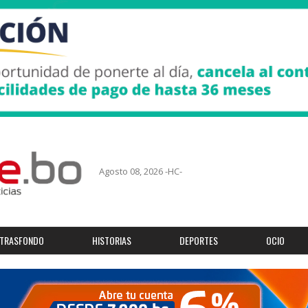
Agosto 08, 2026 -HC-
TRASFONDO
HISTORIAS
DEPORTES
OCIO