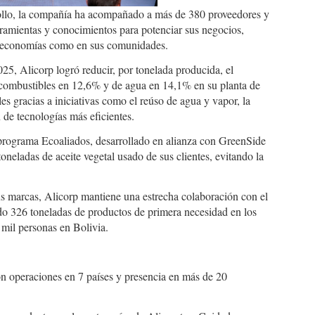
rrollo, la compañía ha acompañado a más de 380 proveedores y
rramientas y conocimientos para potenciar sus negocios,
s economías como en sus comunidades.
25, Alicorp logró reducir, por tonelada producida, el
 combustibles en 12,6% y de agua en 14,1% en su planta de
 gracias a iniciativas como el reúso de agua y vapor, la
 de tecnologías más eficientes.
programa Ecoaliados, desarrollado en alianza con GreenSide
neladas de aceite vegetal usado de sus clientes, evitando la
s marcas, Alicorp mantiene una estrecha colaboración con el
o 326 toneladas de productos de primera necesidad en los
 mil personas en Bolivia.
on operaciones en 7 países y presencia en más de 20