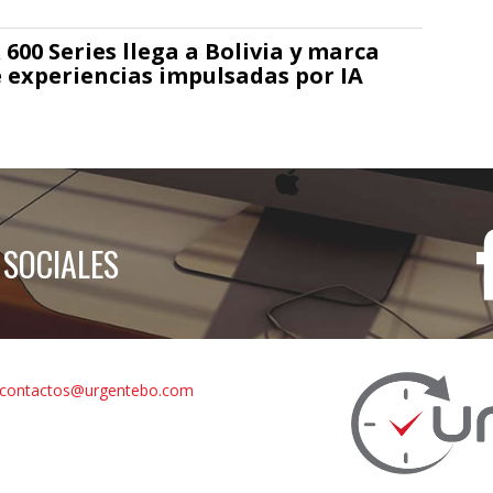
00 Series llega a Bolivia y marca
 experiencias impulsadas por IA
 SOCIALES
contactos@urgentebo.com