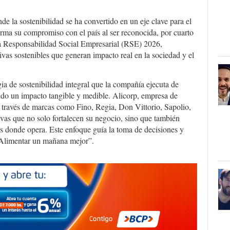
de la sostenibilidad se ha convertido en un eje clave para el
firma su compromiso con el país al ser reconocida, por cuarto
 Responsabilidad Social Empresarial (RSE) 2026,
ivas sostenibles que generan impacto real en la sociedad y el
ia de sostenibilidad integral que la compañía ejecuta de
ndo un impacto tangible y medible. Alicorp, empresa de
través de marcas como Fino, Regia, Don Vittorio, Sapolio,
ivas que no solo fortalecen su negocio, sino que también
s donde opera. Este enfoque guía la toma de decisiones y
“Alimentar un mañana mejor”.