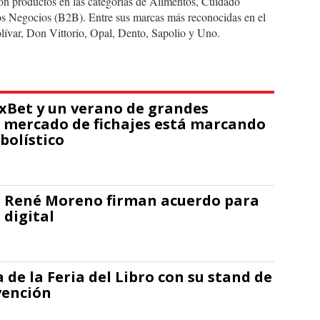
on productos en las categorías de Alimentos, Cuidado
os Negocios (B2B). Entre sus marcas más reconocidas en el
lívar, Don Vittorio, Opal, Dento, Sapolio y Uno.
1xBet y un verano de grandes
 mercado de fichajes está marcando
tbolístico
el René Moreno firman acuerdo para
 digital
 de la Feria del Libro con su stand de
vención