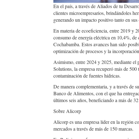
En el país, a través de Aliados de tu Desa
clientes microempresarios, brindándoles he
generando un impacto positivo tanto en su
En materia de ecoeficiencia, entre 2019 y 20
consumo de energía eléctrica en 10,4%, de
Cochabamba. Estos avances han sido posibles
optimización de procesos y la incorporación
Asimismo, entre 2024 y 2025, mediante el 
Solutions, la empresa recuperó más de 500 to
contaminación de fuentes hídricas.
De manera complementaria, y a través de su
Banco de Alimentos, con el que ha entregad
últimos seis años, beneficiando a más de 32
Sobre Alicorp
Alicorp es una empresa líder en la región c
mercados a través de más de 150 marcas.