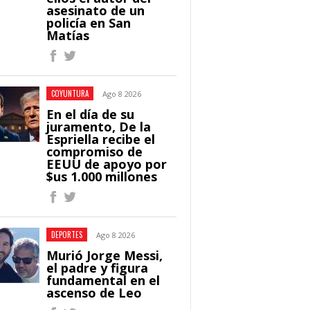
asesinato de un
policía en San
Matías
COYUNTURA
Ago 8 2026
En el día de su
juramento, De la
Espriella recibe el
compromiso de
EEUU de apoyo por
$us 1.000 millones
DEPORTES
Ago 8 2026
Murió Jorge Messi,
el padre y figura
fundamental en el
ascenso de Leo