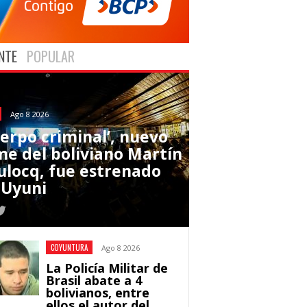
NTE
POPULAR
Ago 8 2026
uerpo criminal’, nuevo
lme del boliviano Martín
ulocq, fue estrenado
 Uyuni
COYUNTURA
Ago 8 2026
La Policía Militar de
Brasil abate a 4
bolivianos, entre
ellos el autor del