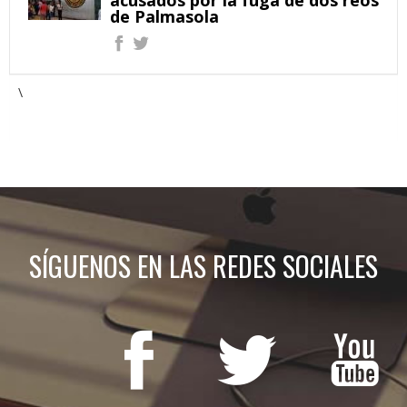
acusados por la fuga de dos reos
de Palmasola
\
SÍGUENOS EN LAS REDES SOCIALES