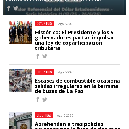
COYUNTURA
Ago 5 2026
Histórico: El Presidente y los 9
gobernadores pactan impulsar
una ley de coparticipación
tributaria
COYUNTURA
Ago 5 2026
Escasez de combustible ocasiona
salidas irregulares en la terminal
de buses de La Paz
SEGURIDAD
Ago 5 2026
Aprehenden a tres policías