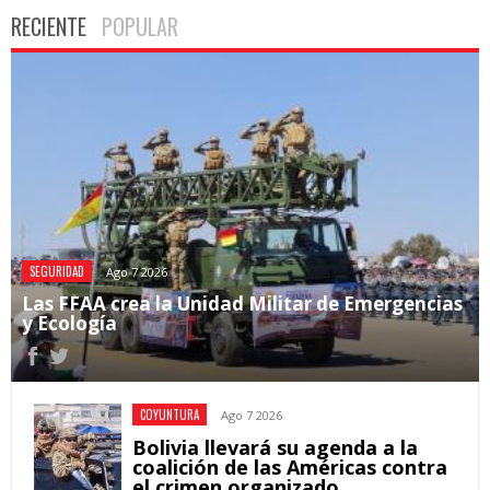
RECIENTE
POPULAR
SEGURIDAD
Ago 7 2026
Las FFAA crea la Unidad Militar de Emergencias
y Ecología
COYUNTURA
Ago 7 2026
Bolivia llevará su agenda a la
coalición de las Américas contra
el crimen organizado