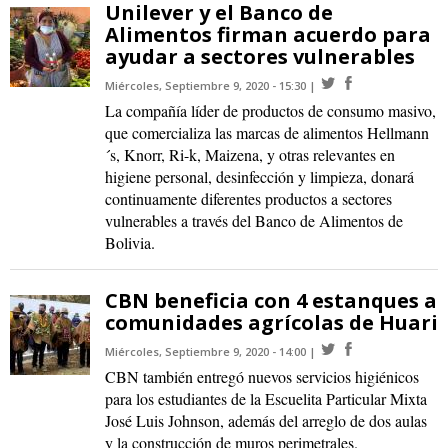
Unilever y el Banco de
Alimentos firman acuerdo para
ayudar a sectores vulnerables
Miércoles, Septiembre 9, 2020 - 15:30
La compañía líder de productos de consumo masivo,
que comercializa las marcas de alimentos Hellmann
´s, Knorr, Ri-k, Maizena, y otras relevantes en
higiene personal, desinfección y limpieza, donará
continuamente diferentes productos a sectores
vulnerables a través del Banco de Alimentos de
Bolivia.
CBN beneficia con 4 estanques a
comunidades agrícolas de Huari
Miércoles, Septiembre 9, 2020 - 14:00
CBN también entregó nuevos servicios higiénicos
para los estudiantes de la Escuelita Particular Mixta
José Luis Johnson, además del arreglo de dos aulas
y la construcción de muros perimetrales.