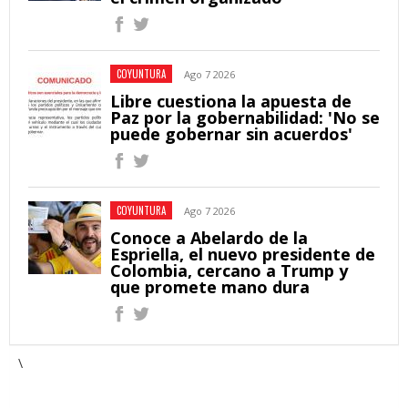
COYUNTURA
Ago 7 2026
Libre cuestiona la apuesta de
Paz por la gobernabilidad: 'No se
puede gobernar sin acuerdos'
COYUNTURA
Ago 7 2026
Conoce a Abelardo de la
Espriella, el nuevo presidente de
Colombia, cercano a Trump y
que promete mano dura
\