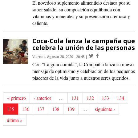
El novedoso suplemento alimenticio destaca por su
sabor salado, su composición equilibrada con
vitaminas y minerales y su presentación cremosa y
caliente.
Coca-Cola lanza la campaña que
celebra la unión de las personas
Viernes, Agosto 28, 2020 - 20:45
Con “La gran comida”, la Compañía lanza su nuevo
mensaje de optimismo y celebración de los pequeños
placeres de la vida junto a nuestros seres queridos.
« primero
‹ anterior
…
131
132
133
134
135
136
137
138
139
…
siguiente ›
última »