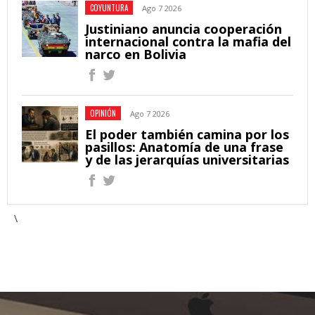
COYUNTURA
Ago 7 2026
Justiniano anuncia cooperación
internacional contra la mafia del
narco en Bolivia
OPINIÓN
Ago 7 2026
El poder también camina por los
pasillos: Anatomía de una frase
y de las jerarquías universitarias
\