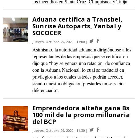
los incendios en Santa Cruz, Chuquisaca y Tarija
Aduana certifica a Transbel,
Sunrise Autoparts, Yanbal y
SOCOCER
Jueves, Octubre 29, 2020 - 17:00
Asimismo, la autoridad aduanera dirigiéndose a los
representantes de las empresas que se certificaron
dijo que “hoy se genera una relación de confianza
con la Aduana Nacional, lo cual se traducirá en
privilegios a los cuales ustedes podrán acceder,
siendo nuestra obligación prestarles un servicio
diferenciado”.
Emprendedora alteña gana Bs
100 mil de la promo millonaria
del BCP
Jueves, Octubre 29, 2020 - 11:30