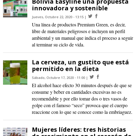
Bolivia Easyline una propuesta
innovadora y sostenible
Jueves, Octubre 22, 2020 - 13:15
Una línea de productos Premium Green, es decir,
libre de materiales peligrosos e incluyen un perfil
ambiental y un manual que indica el proceso a seguir
al terminar su ciclo de vida.
La cerveza, un gustito que está
permitido en la dieta
Sábado, Octubre 17, 2020 - 11:00
El alcohol hace efecto 30 minutos después de que se
consume y beber en cantidades excesivas no es
recomendable y por ello tomar dos o tres vasos de
golpe con el famoso “seco” provoca que el cuerpo
reaccione con lo que se conoce como la embriaguez.
Mujeres líderes: tres historias