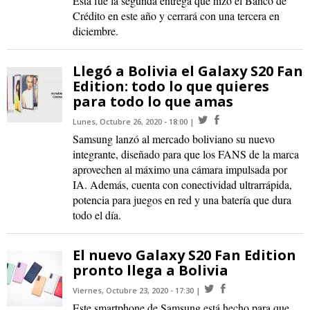
Esta fue la segunda entrega que hizo el Banco de
Crédito en este año y cerrará con una tercera en
diciembre.
Llegó a Bolivia el Galaxy S20 Fan
Edition: todo lo que quieres
para todo lo que amas
Lunes, Octubre 26, 2020 - 18:00
Samsung lanzó al mercado boliviano su nuevo
integrante, diseñado para que los FANS de la marca
aprovechen al máximo una cámara impulsada por
IA. Además, cuenta con conectividad ultrarrápida,
potencia para juegos en red y una batería que dura
todo el día.
El nuevo Galaxy S20 Fan Edition
pronto llega a Bolivia
Viernes, Octubre 23, 2020 - 17:30
Este smartphone de Samsung está hecho para que