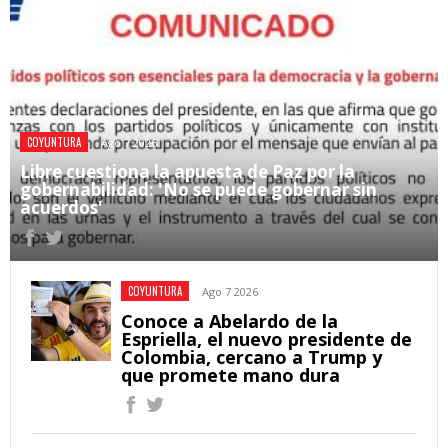
COYUNTURA
Ago 7 2026
Libre cuestiona la apuesta de Paz por la
gobernabilidad: 'No se puede gobernar sin
acuerdos'
COYUNTURA
Ago 7 2026
Conoce a Abelardo de la
Espriella, el nuevo presidente de
Colombia, cercano a Trump y
que promete mano dura