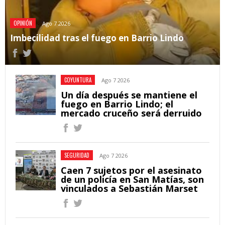
OPINIÓN
Ago 7 2026
Imbecilidad tras el fuego en Barrio Lindo
COYUNTURA
Ago 7 2026
Un día después se mantiene el
fuego en Barrio Lindo; el
mercado cruceño será derruido
SEGURIDAD
Ago 7 2026
Caen 7 sujetos por el asesinato
de un policía en San Matías, son
vinculados a Sebastián Marset