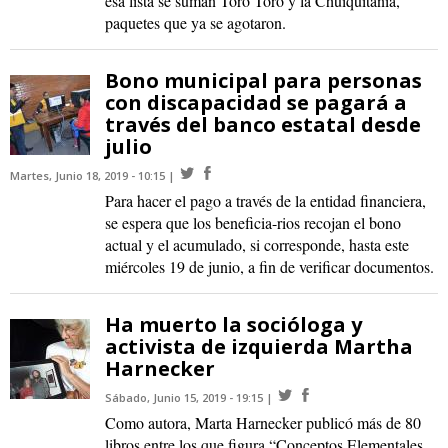
esa lista se suman Toro Toro y la Chuiquitanía,
paquetes que ya se agotaron.
Bono municipal para personas
con discapacidad se pagará a
través del banco estatal desde
julio
Martes, Junio 18, 2019 - 10:15
Para hacer el pago a través de la entidad financiera,
se espera que los beneficia-rios recojan el bono
actual y el acumulado, si corresponde, hasta este
miércoles 19 de junio, a fin de verificar documentos.
Ha muerto la socióloga y
activista de izquierda Martha
Harnecker
Sábado, Junio 15, 2019 - 19:15
Como autora, Marta Harnecker publicó más de 80
libros entre los que figura “Conceptos Elementales