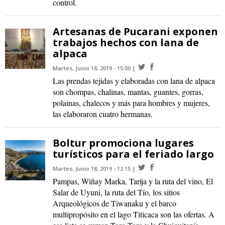
control.
Artesanas de Pucarani exponen
trabajos hechos con lana de
alpaca
Martes, Junio 18, 2019 - 15:00
Las prendas tejidas y elaboradas con lana de alpaca
son chompas, chalinas, mantas, guantes, gorras,
polainas, chalecos y más para hombres y mujeres,
las elaboraron cuatro hermanas.
Boltur promociona lugares
turísticos para el feriado largo
Martes, Junio 18, 2019 - 12:15
Pampas, Wiñay Marka, Tarija y la ruta del vino, El
Salar de Uyuni, la ruta del Tío, los sitios
Arqueológicos de Tiwanaku y el barco
multipropósito en el lago Titicaca son las ofertas. A