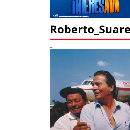
Roberto_Suare
...