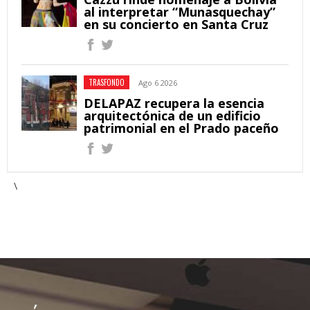
al interpretar “Munasquechay”
en su concierto en Santa Cruz
TRASFONDO
Ago 6 2026
DELAPAZ recupera la esencia
arquitectónica de un edificio
patrimonial en el Prado paceño
\