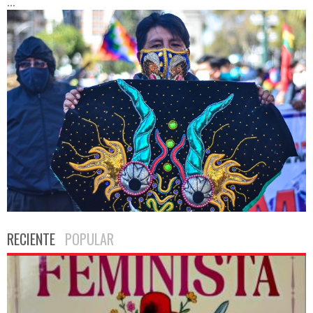
...
RECIENTE
POPULAR