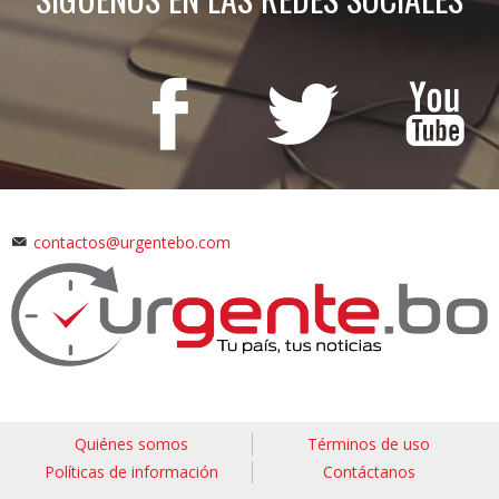
contactos@urgentebo.com
Quiénes somos
Términos de uso
Políticas de información
Contáctanos