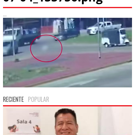
...
RECIENTE
POPULAR