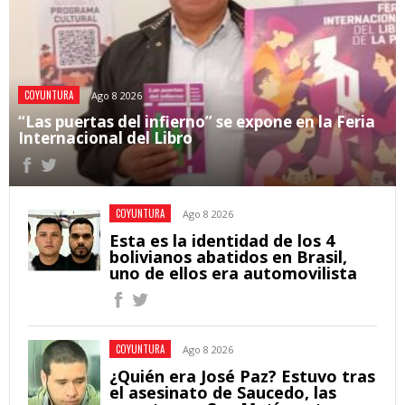
COYUNTURA
Ago 8 2026
“Las puertas del infierno” se expone en la Feria
Internacional del Libro
COYUNTURA
Ago 8 2026
Esta es la identidad de los 4
bolivianos abatidos en Brasil,
uno de ellos era automovilista
COYUNTURA
Ago 8 2026
¿Quién era José Paz? Estuvo tras
el asesinato de Saucedo, las