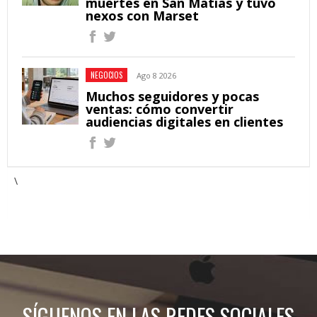
muertes en San Matías y tuvo
nexos con Marset
NEGOCIOS
Ago 8 2026
Muchos seguidores y pocas
ventas: cómo convertir
audiencias digitales en clientes
\
SÍGUENOS EN LAS REDES SOCIALES