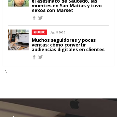
el asesinato de Saucedo, las
muertes en San Matías y tuvo
nexos con Marset
NEGOCIOS
Ago 8 2026
Muchos seguidores y pocas
ventas: cómo convertir
audiencias digitales en clientes
\