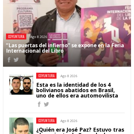
COYUNTURA
Ago 8 2026
“Las puertas del infierno” se expone en la Feria
Internacional del Libro
COYUNTURA
Ago 8 2026
Esta es la identidad de los 4
bolivianos abatidos en Brasil,
uno de ellos era automovilista
COYUNTURA
Ago 8 2026
¿Quién era José Paz? Estuvo tras