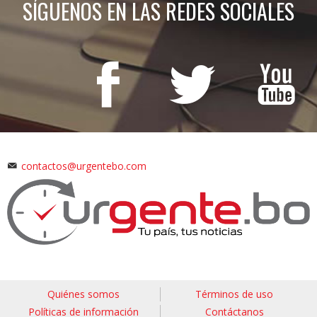
SÍGUENOS EN LAS REDES SOCIALES
contactos@urgentebo.com
Quiénes somos
Términos de uso
Políticas de información
Contáctanos