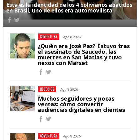
Esta es la identidad de los 4 bolivianos abatidos
en Brasil, uno de ellos era automovilista
COYUNTURA
Ago 8 2026
¿Quién era José Paz? Estuvo tras
el asesinato de Saucedo, las
muertes en San Matías y tuvo
nexos con Marset
NEGOCIOS
Ago 8 2026
Muchos seguidores y pocas
ventas: cómo convertir
audiencias digitales en clientes
COYUNTURA
Ago 8 2026