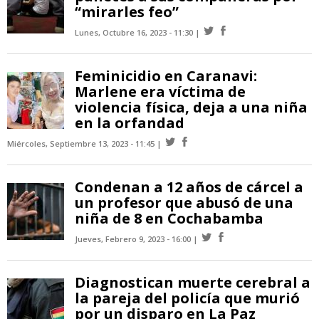
“mirarles feo”
Lunes, Octubre 16, 2023 - 11:30
Feminicidio en Caranavi:
Marlene era víctima de
violencia física, deja a una niña
en la orfandad
Miércoles, Septiembre 13, 2023 - 11:45
Condenan a 12 años de cárcel a
un profesor que abusó de una
niña de 8 en Cochabamba
Jueves, Febrero 9, 2023 - 16:00
Diagnostican muerte cerebral a
la pareja del policía que murió
por un disparo en La Paz