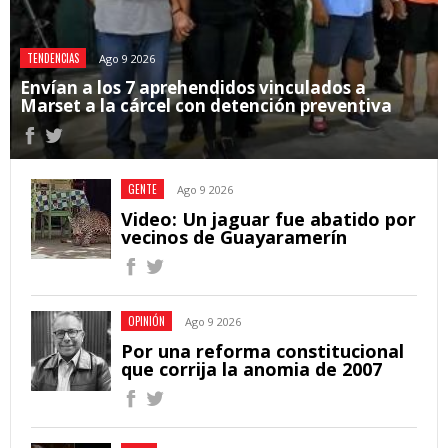
TENDENCIAS
Ago 9 2026
Envían a los 7 aprehendidos vinculados a
Marset a la cárcel con detención preventiva
GENTE
Ago 9 2026
Video: Un jaguar fue abatido por
vecinos de Guayaramerín
OPINIÓN
Ago 9 2026
Por una reforma constitucional
que corrija la anomia de 2007