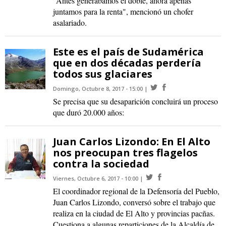
“Antes generábamos el doble, ahora apenas
juntamos para la renta", mencionó un chofer
asalariado.
Este es el país de Sudamérica
que en dos décadas perdería
todos sus glaciares
Domingo, Octubre 8, 2017 - 15:00
Se precisa que su desaparición concluirá un proceso
que duró 20.000 años:
Juan Carlos Lizondo: En El Alto
nos preocupan tres flagelos
contra la sociedad
Viernes, Octubre 6, 2017 - 10:00
El coordinador regional de la Defensoría del Pueblo,
Juan Carlos Lizondo, conversó sobre el trabajo que
realiza en la ciudad de El Alto y provincias pacñas.
Cuestiona a algunas reparticiones de la Alcaldía de