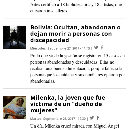
Artes certificó a 18 bibliotecarios y 18 artistas, que
cursaron tres talleres.
Bolivia: Ocultan, abandonan o
dejan morir a personas con
discapacidad
Miércoles, Septiembre 27, 2017 - 11:45
En lo que va de la gestión se registraron 15 casos de
personas abandonadas y descuidadas. Ellas no
recibían una buena alimentación, porque falleció la
persona que los cuidaba y sus familiares optaron por
abandonarlas.
Milenka, la joven que fue
víctima de un "dueño de
mujeres"
Martes, Septiembre 26, 2017 - 17:30
Un día, Milenka cruzó mirada con Miguel Ángel