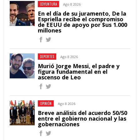
COYUNTURA
Ago 8 2026
En el día de su juramento, De la
Espriella recibe el compromiso
de EEUU de apoyo por $us 1.000
millones
DEPORTES
Ago 8 2026
Murió Jorge Messi, el padre y
figura fundamental en el
ascenso de Leo
OPINIÓN
Ago 8 2026
Breve análisis del acuerdo 50/50
entre el gobierno nacional y las
gobernaciones