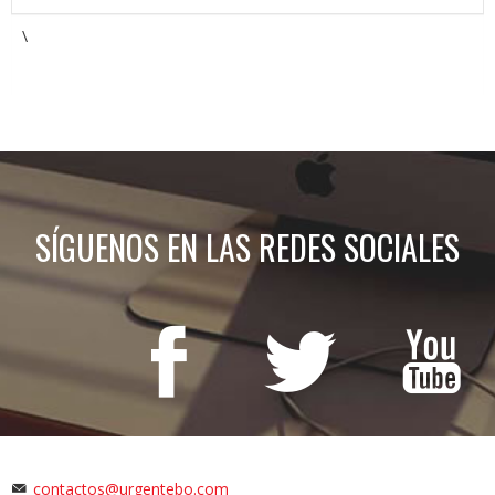
\
SÍGUENOS EN LAS REDES SOCIALES
contactos@urgentebo.com