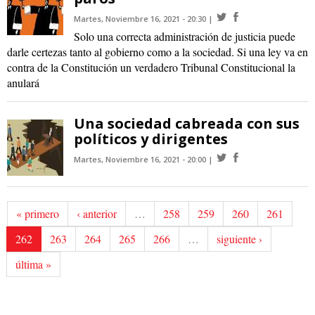
Martes, Noviembre 16, 2021 - 20:30
Solo una correcta administración de justicia puede
darle certezas tanto al gobierno como a la sociedad. Si una ley va en
contra de la Constitución un verdadero Tribunal Constitucional la
anulará
Una sociedad cabreada con sus
políticos y dirigentes
Martes, Noviembre 16, 2021 - 20:00
« primero
‹ anterior
…
258
259
260
261
262
263
264
265
266
…
siguiente ›
última »