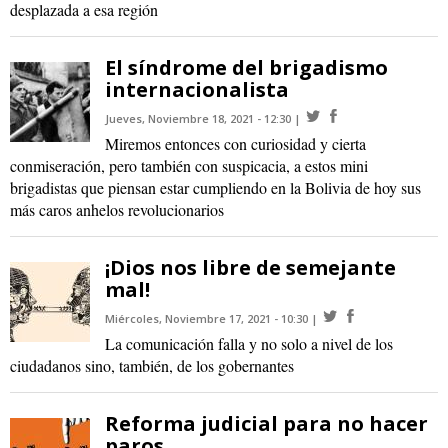
desplazada a esa región
El síndrome del brigadismo
internacionalista
Jueves, Noviembre 18, 2021 - 12:30
Miremos entonces con curiosidad y cierta
conmiseración, pero también con suspicacia, a estos mini
brigadistas que piensan estar cumpliendo en la Bolivia de hoy sus
más caros anhelos revolucionarios
¡Dios nos libre de semejante
mal!
Miércoles, Noviembre 17, 2021 - 10:30
La comunicación falla y no solo a nivel de los
ciudadanos sino, también, de los gobernantes
Reforma judicial para no hacer
paros