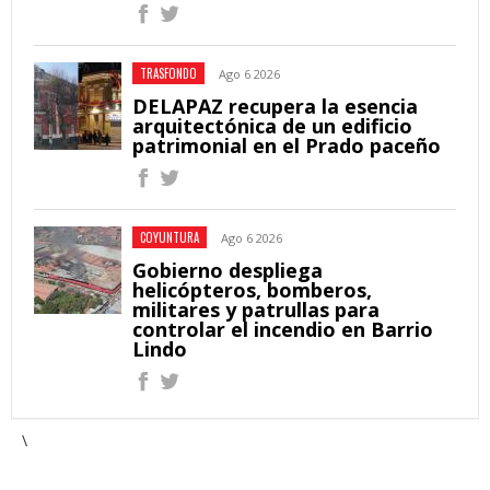
TRASFONDO
Ago 6 2026
DELAPAZ recupera la esencia
arquitectónica de un edificio
patrimonial en el Prado paceño
COYUNTURA
Ago 6 2026
Gobierno despliega
helicópteros, bomberos,
militares y patrullas para
controlar el incendio en Barrio
Lindo
\