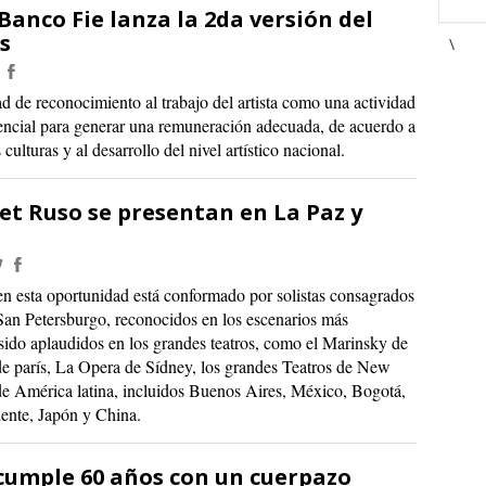
Banco Fie lanza la 2da versión del
s
\
ad de reconocimiento al trabajo del artista como una actividad
encial para generar una remuneración adecuada, de acuerdo a
 culturas y al desarrollo del nivel artístico nacional.
let Ruso se presentan en La Paz y
 en esta oportunidad está conformado por solistas consagrados
 San Petersburgo, reconocidos en los escenarios más
sido aplaudidos en los grandes teatros, como el Marinsky de
e parís, La Opera de Sídney, los grandes Teatros de New
de América latina, incluidos Buenos Aires, México, Bogotá,
ente, Japón y China.
cumple 60 años con un cuerpazo