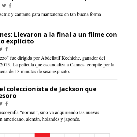
 actriz y cantante para mantenerse en tan buena forma
es: Llevaron a la final a un filme con
o explícito
o" fue dirigida por Abdellatif Kechiche, ganador del
 2013. La película que escandaliza a Cannes: compite por la
ena de 13 minutos de sexo explícito.
 el coleccionista de Jackson que
esoro
iscografía “normal”, sino va adquiriendo las nuevas
en americano, alemán, holandés y japonés.