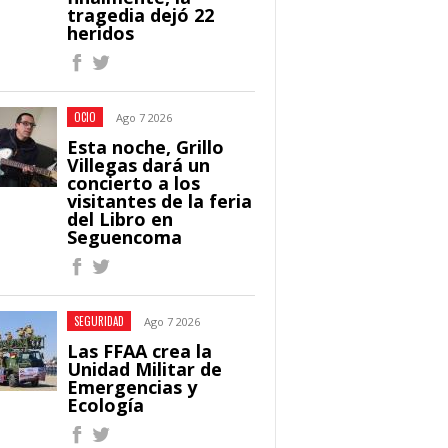
tragedia dejó 22
heridos
OCIO
Ago 7 2026
Esta noche, Grillo
Villegas dará un
concierto a los
visitantes de la feria
del Libro en
Seguencoma
SEGURIDAD
Ago 7 2026
Las FFAA crea la
Unidad Militar de
Emergencias y
Ecología