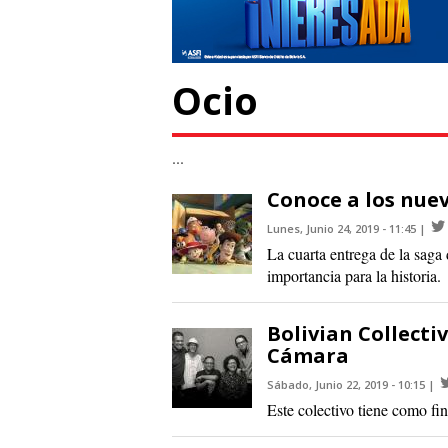
Ocio
...
Conoce a los nuev
Lunes, Junio 24, 2019 - 11:45
La cuarta entrega de la saga
importancia para la historia.
Bolivian Collecti
Cámara
Sábado, Junio 22, 2019 - 10:15
Este colectivo tiene como fi