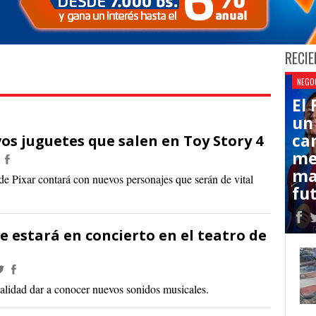
RECIE
NEGO
El
un
ca
os juguetes que salen en Toy Story 4
me
ma
 de Pixar contará con nuevos personajes que serán de vital
fut
ve estará en concierto en el teatro de
nalidad dar a conocer nuevos sonidos musicales.