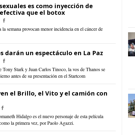
sexuales es como inyección de
efectiva que el botox
a la semana provocan menor incidencia en el cáncer de
s darán un espectáculo en La Paz
e Tony Stark y Juan Carlos Tinoco, la vos de Thanos se
erno antes de su presentación en el Startcom
ven el Brillo, el Vito y el camión con
aneth Hidalgo es el nuevo personaje de esta película
, como la primera vez, por Paolo Agazzi.