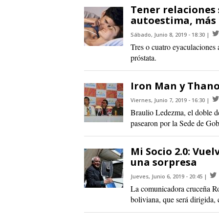
Tener relaciones 
autoestima, más 
Sábado, Junio 8, 2019 - 18:30
Tres o cuatro eyaculaciones 
próstata.
Iron Man y Thano
Viernes, Junio 7, 2019 - 16:30
Braulio Ledezma, el doble d
pasearon por la Sede de Gobi
Mi Socio 2.0: Vuel
una sorpresa
Jueves, Junio 6, 2019 - 20:45
La comunicadora cruceña Rom
boliviana, que será dirigida