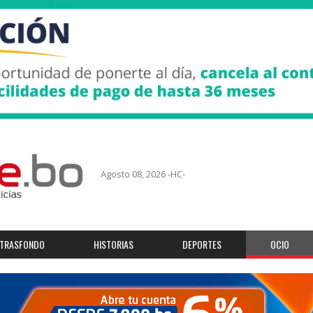
Agosto 08, 2026 -HC-
TRASFONDO
HISTORIAS
DEPORTES
OCIO