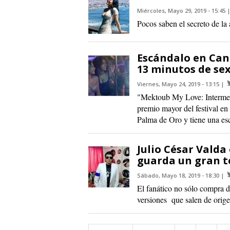
Miércoles, Mayo 29, 2019 - 15:45
Pocos saben el secreto de la
Escándalo en Cann
13 minutos de sex
Viernes, Mayo 24, 2019 - 13:15
"Mektoub My Love: Intermezz
premio mayor del festival en
Palma de Oro y tiene una esc
Julio César Valda
guarda un gran t
Sábado, Mayo 18, 2019 - 18:30
El fanático no sólo compra d
versiones que salen de orig