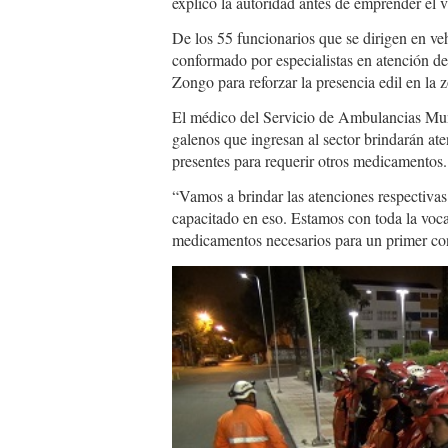
explicó la autoridad antes de emprender el v
De los 55 funcionarios que se dirigen en veh
conformado por especialistas en atención de
Zongo para reforzar la presencia edil en la 
El médico del Servicio de Ambulancias Mun
galenos que ingresan al sector brindarán at
presentes para requerir otros medicamentos
“Vamos a brindar las atenciones respectivas 
capacitado en eso. Estamos con toda la voca
medicamentos necesarios para un primer conta
rescatistas.zongo_.jpe