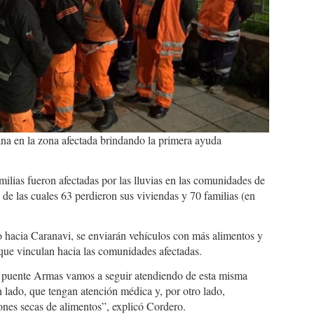
ana en la zona afectada brindando la primera ayuda
milias fueron afectadas por las lluvias en las comunidades de
e las cuales 63 perdieron sus viviendas y 70 familias (en
o hacia Caranavi, se enviarán vehículos con más alimentos y
que vinculan hacia las comunidades afectadas.
e puente Armas vamos a seguir atendiendo de esta misma
 lado, que tengan atención médica y, por otro lado,
nes secas de alimentos”, explicó Cordero.