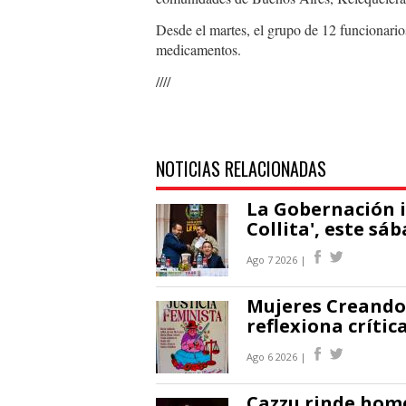
Desde el martes, el grupo de 12 funcionario
medicamentos.
////
NOTICIAS RELACIONADAS
La Gobernación 
Collita', este sá
Ago 7 2026 |
Mujeres Creando 
reflexiona crític
Ago 6 2026 |
Cazzu rinde home