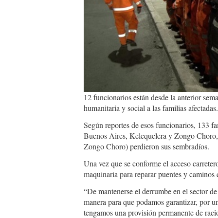
12 funcionarios están desde la anterior sem
humanitaria y social a las familias afectadas.
Según reportes de esos funcionarios, 133 fa
Buenos Aires, Kelequelera y Zongo Choro, d
Zongo Choro) perdieron sus sembradíos.
Una vez que se conforme el acceso carreter
maquinaria para reparar puentes y caminos 
“De mantenerse el derrumbe en el sector d
manera para que podamos garantizar, por un
tengamos una provisión permanente de racio