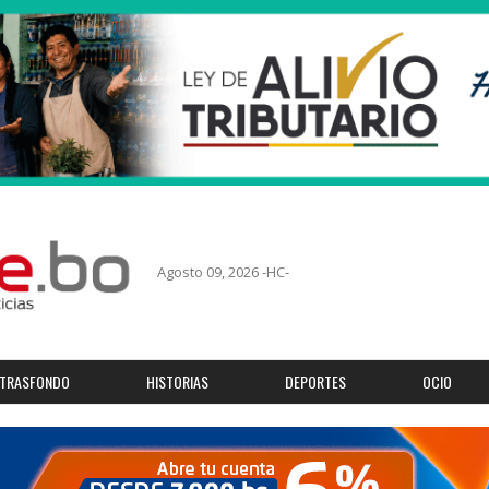
Agosto 09, 2026 -HC-
TRASFONDO
HISTORIAS
DEPORTES
OCIO