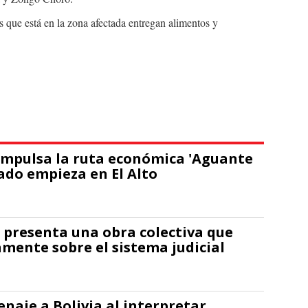
s que está en la zona afectada entregan alimentos y
impulsa la ruta económica 'Aguante
bado empieza en El Alto
presenta una obra colectiva que
amente sobre el sistema judicial
naje a Bolivia al interpretar