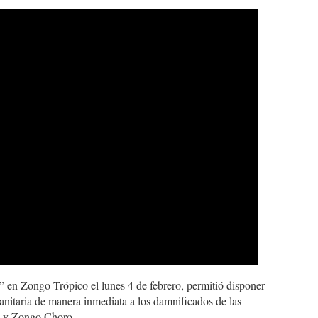
” en Zongo Trópico el lunes 4 de febrero, permitió disponer
nitaria de manera inmediata a los damnificados de las
a y Zongo Choro.