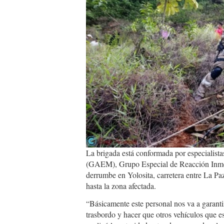
La brigada está conformada por especialis
(GAEM), Grupo Especial de Reacción Inmedi
derrumbe en Yolosita, carretera entre La Paz
hasta la zona afectada.
“Básicamente este personal nos va a garantiz
trasbordo y hacer que otros vehículos que 