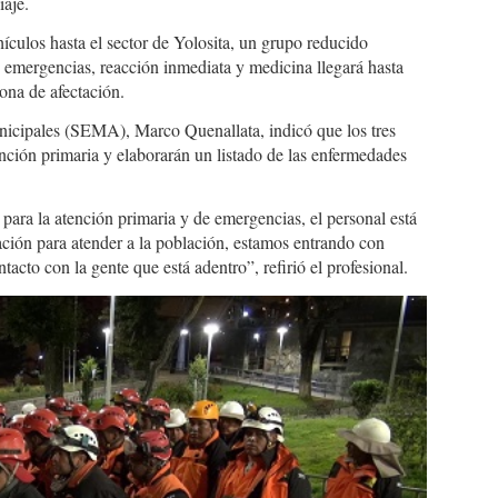
iaje.
ículos hasta el sector de Yolosita, un grupo reducido
 emergencias, reacción inmediata y medicina llegará hasta
zona de afectación.
icipales (SEMA), Marco Quenallata, indicó que los tres
ención primaria y elaborarán un listado de las enfermedades
.
para la atención primaria y de emergencias, el personal está
ción para atender a la población, estamos entrando con
cto con la gente que está adentro”, refirió el profesional.
g