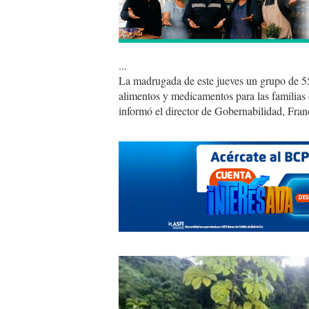
...
La madrugada de este jueves un grupo de 55
alimentos y medicamentos para las familias 
informó el director de Gobernabilidad, Fra
zongo.amn_.jpeg