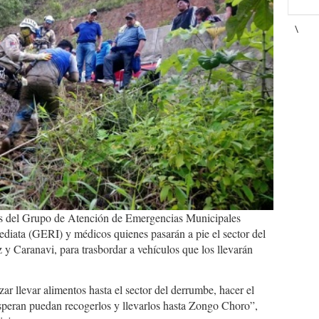
\
tas del Grupo de Atención de Emergencias Municipales
ata (GERI) y médicos quienes pasarán a pie el sector del
 y Caranavi, para trasbordar a vehículos que los llevarán
ar llevar alimentos hasta el sector del derrumbe, hacer el
esperan puedan recogerlos y llevarlos hasta Zongo Choro”,