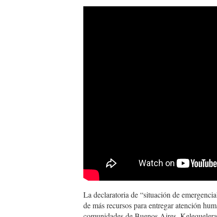
La declaratoria de “situación de emergencia
de más recursos para entregar atención huma
comunidades de Buenos Aires, Kelequeler