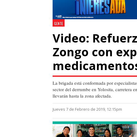
GENTE
Video: Refuer
Zongo con exp
medicamento
La brigada está conformada por especialist
sector del derrumbe en Yolosita, carretera e
llevarán hasta la zona afectada.
Jueves 7 de Febrero de 2019, 12:15pm