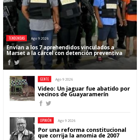
TENDENCIAS
Ago 9 2026
Envían a los 7 aprehendidos vinculados a
Marset a la cárcel con detención preventiva
GENTE
Ago 9 2026
Video: Un jaguar fue abatido por
vecinos de Guayaramerín
OPINIÓN
Ago 9 2026
Por una reforma constitucional
que corrija la anomia de 2007