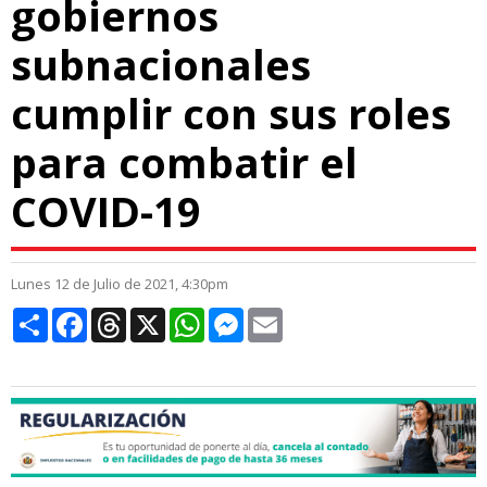
gobiernos
subnacionales
cumplir con sus roles
para combatir el
COVID-19
Lunes 12 de Julio de 2021, 4:30pm
Compartir
Facebook
Threads
X
WhatsApp
Messenger
Email