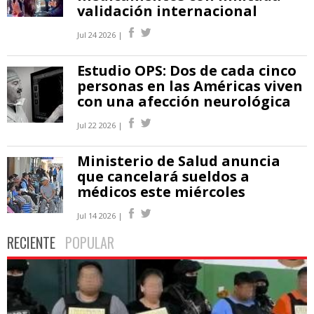
validación internacional
Jul 24 2026 |
Estudio OPS: Dos de cada cinco
personas en las Américas viven
con una afección neurológica
Jul 22 2026 |
Ministerio de Salud anuncia
que cancelará sueldos a
médicos este miércoles
Jul 14 2026 |
RECIENTE
POPULAR