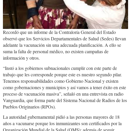
Recordó que un informe de la Contraloría General del Estado
observó que los Servicios Departamentales de Salud (Sedes) llevan
adelante la vacunación sin una adecuada planificación. A ello se
suma la falta de personal médico, no existen campañas de
información y otros.
“Instó a los gobiernos subnacionales cumplir con este parte de
trabajo que les corresponde porque este es nuestro segundo pilar.
Tenemos responsabilidades como Gobierno Nacional y existen
como gobernaciones y municipios y así vamos a tener éxito en este
proceso de vacunación masiva”, señaló en una entrevista en radio
Vanguardia, que forma parte del Sistema Nacional de Radios de los
Pueblos Originarios (RPOs).
La autoridad gubernamental pidió a las personas mayores de 18
años a vacunarse porque los inmunizantes son certificados por la
Organización Mundial de la Salud (OMS); además de seguir