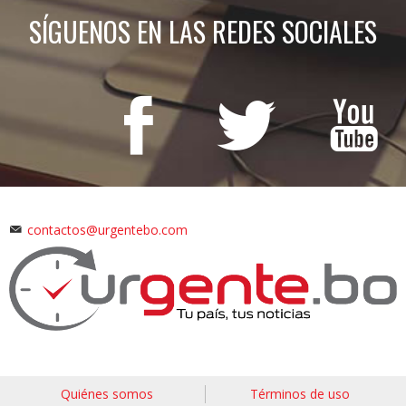
SÍGUENOS EN LAS REDES SOCIALES
contactos@urgentebo.com
Quiénes somos
Términos de uso