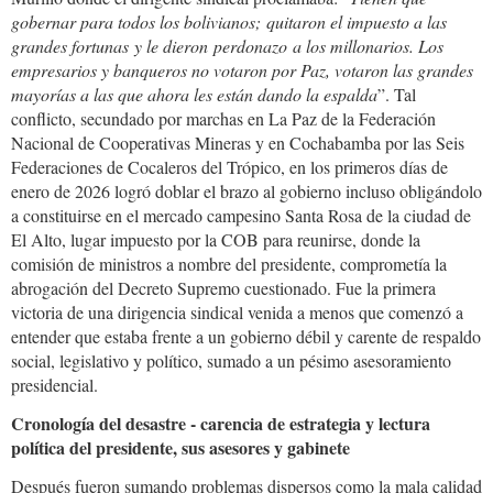
gobernar para todos los bolivianos; quitaron el impuesto a las
grandes fortunas y le dieron perdonazo a los millonarios. Los
empresarios y banqueros no votaron por Paz, votaron las grandes
mayorías a las que ahora les están dando la espalda
”. Tal
conflicto, secundado por marchas en La Paz de la Federación
Nacional de Cooperativas Mineras y en Cochabamba por las Seis
Federaciones de Cocaleros del Trópico, en los primeros días de
enero de 2026 logró doblar el brazo al gobierno incluso obligándolo
a constituirse en el mercado campesino Santa Rosa de la ciudad de
El Alto, lugar impuesto por la COB para reunirse, donde la
comisión de ministros a nombre del presidente, comprometía la
abrogación del Decreto Supremo cuestionado. Fue la primera
victoria de una dirigencia sindical venida a menos que comenzó a
entender que estaba frente a un gobierno débil y carente de respaldo
social, legislativo y político, sumado a un pésimo asesoramiento
presidencial.
Cronología del desastre - carencia de estrategia y lectura
política del presidente, sus asesores y gabinete
Después fueron sumando problemas dispersos como la mala calidad