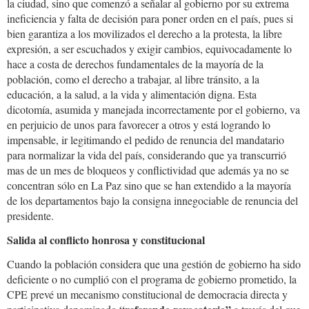
la ciudad, sino que comenzó a señalar al gobierno por su extrema
ineficiencia y falta de decisión para poner orden en el país, pues si
bien garantiza a los movilizados el derecho a la protesta, la libre
expresión, a ser escuchados y exigir cambios, equivocadamente lo
hace a costa de derechos fundamentales de la mayoría de la
población, como el derecho a trabajar, al libre tránsito, a la
educación, a la salud, a la vida y alimentación digna. Esta
dicotomía, asumida y manejada incorrectamente por el gobierno, va
en perjuicio de unos para favorecer a otros y está logrando lo
impensable, ir legitimando el pedido de renuncia del mandatario
para normalizar la vida del país, considerando que ya transcurrió
mas de un mes de bloqueos y conflictividad que además ya no se
concentran sólo en La Paz sino que se han extendido a la mayoría
de los departamentos bajo la consigna innegociable de renuncia del
presidente.
Salida al conflicto honrosa y constitucional
Cuando la población considera que una gestión de gobierno ha sido
deficiente o no cumplió con el programa de gobierno prometido, la
CPE prevé un mecanismo constitucional de democracia directa y