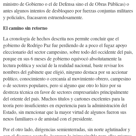
ministro de Gobierno o el de Defensa sino el de Obras Públicas) o
antes algunos intentos de desbloqueo por fuerzas conjuntas militares
y policiales, fracasaron estruendosamente.
El camino sin retorno
La cronología de hechos descrita nos permite concluir que el
gobierno de Rodrigo Paz fue perdiendo de a poco el fugaz apoyo
eleccionario del sector campesino, sobre todo del occidente del país,
porque en sus 6 meses de gobierno equivocó absolutamente la
lectura política y social de la realidad nacional, baste revisar los
nombres del gabinete que eligió, ninguno destaca por su accionar
político, conocimiento o cercanía al movimiento obrero, campesino
o de sectores populares, pero si alguno que otro lo hizo por su
destreza técnica en favor de sectores empresariales principalmente
del oriente del país. Muchos títulos y cartones excelentes para la
teoría pero insuficientes en experiencia para la administración del
Estado, sin mencionar que la mayor virtud de algunos fueron sus
nexos familiares o de amistad con el presidente.
Por el otro lado, dirigencias semienterradas, sin norte aglutinador y
con el discurso agotado, lograron lo inimaginable para ellas mismas