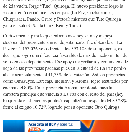
de 2da vuelta Jorge “Tuto” Quiroga. El nuevo presidente logró la
victoria en 6 departamentos del país (La Paz, Cochabamba,
Chuquisaca, Pando, Oruro y Potosí) mientras que Tuto Quiroga
gano en sólo 3 (Santa Cruz, Beni y Tarija).
Curiosamente, para lo que enfrentamos hoy, el mayor apoyo
electoral del presidente a nivel departamental fue obtenido en La
Paz con 1.153.026 votos frente a los 593.108 de su oponente, es
decir que logró una diferencia favorable de más de medio millón de
votos en este departamento. Ese apoyo mayoritario y contundente le
llegó de las provincias paceñas pues en la ciudad de La Paz perdió
al alcanzar solamente el 41,75% de la votación. Así, en provincias
como Omasuyos, Larecaja, Inquisivi y Aroma, logró resultados por
encima del 80%. En la provincia Aroma, por donde pasa la
carretera principal que vincula a La Paz con el resto del país (hoy
bloqueada en diferentes puntos), capitalizó un respaldo del 89.28%
frente al exiguo 10,72% logrado por su oponente Tuto Quiroga.