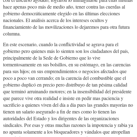
hace apenas poco más de medio año, tener contra las cuerdas al
gobierno democráticamente elegido en las últimas elecciones
nacionales. El análisis acerca de los intereses ocultos y
financiamiento de las movilizaciones lo dejaremos para otra futura
columna.
En este escenario, cuando la conflictividad se agrava para el
gobierno pero quienes más lo sienten son los ciudadanos del país,
principalmente de la Sede de Gobierno que lo vive
tormentosamente en sus bolsillos, en su estómago, en las carencias
para sus hijos; en sus emprendimientos o negocios afectados que
poco a poco van cerrando; en la carencia del combustible que el
gobierno duplicó en precio pero distribuyo de tan pésima calidad
que terminó arruinando motores; en la insensibilidad del presidente
que parece vive otra realidad e insiste en pedir mas paciencia y
sacrificio a quienes viven del día a día pues las grandes mayorías no
tienen un salario asegurado a fin de mes como lo tienen las
autoridades del Estado y los dirigentes de las organizaciones
sindicales. Por esas y otras muchas razones la impotencia y rabia ya
no apunta solamente a los bloqueadores y vándalos que atropellan