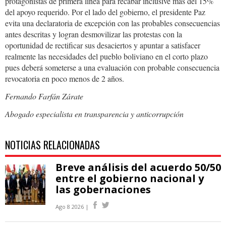
protagonistas de primera línea para recabar inclusive más del 15%
del apoyo requerido. Por el lado del gobierno, el presidente Paz
evita una declaratoria de excepción con las probables consecuencias
antes descritas y logran desmovilizar las protestas con la
oportunidad de rectificar sus desaciertos y apuntar a satisfacer
realmente las necesidades del pueblo boliviano en el corto plazo
pues deberá someterse a una evaluación con probable consecuencia
revocatoria en poco menos de 2 años.
Fernando Farfán Zárate
Abogado especialista en transparencia y anticorrupción
NOTICIAS RELACIONADAS
Breve análisis del acuerdo 50/50
entre el gobierno nacional y
las gobernaciones
Ago 8 2026 |