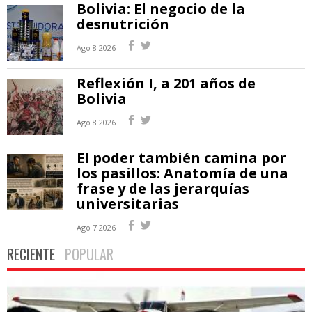
Bolivia: El negocio de la
desnutrición
Ago 8 2026 |
Reflexión I, a 201 años de
Bolivia
Ago 8 2026 |
El poder también camina por
los pasillos: Anatomía de una
frase y de las jerarquías
universitarias
Ago 7 2026 |
RECIENTE
POPULAR