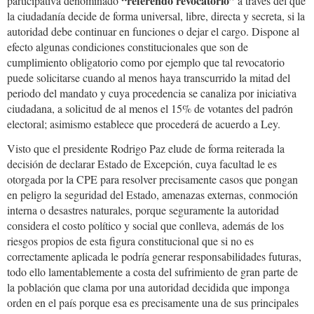
“referendo revocatorio”
participativa denominado
a través del que
la ciudadanía decide de forma universal, libre, directa y secreta, si la
autoridad debe continuar en funciones o dejar el cargo. Dispone al
efecto algunas condiciones constitucionales que son de
cumplimiento obligatorio como por ejemplo que tal revocatorio
puede solicitarse cuando al menos haya transcurrido la mitad del
periodo del mandato y cuya procedencia se canaliza por iniciativa
ciudadana, a solicitud de al menos el 15% de votantes del padrón
electoral; asimismo establece que procederá de acuerdo a Ley.
Visto que el presidente Rodrigo Paz elude de forma reiterada la
decisión de declarar Estado de Excepción, cuya facultad le es
otorgada por la CPE para resolver precisamente casos que pongan
en peligro la seguridad del Estado, amenazas externas, conmoción
interna o desastres naturales, porque seguramente la autoridad
considera el costo político y social que conlleva, además de los
riesgos propios de esta figura constitucional que si no es
correctamente aplicada le podría generar responsabilidades futuras,
todo ello lamentablemente a costa del sufrimiento de gran parte de
la población que clama por una autoridad decidida que imponga
orden en el país porque esa es precisamente una de sus principales