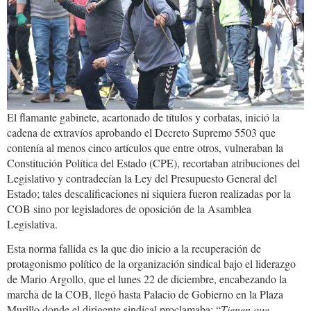
El flamante gabinete, acartonado de títulos y corbatas, inició la
cadena de extravíos aprobando el Decreto Supremo 5503 que
contenía al menos cinco artículos que entre otros, vulneraban la
Constitución Política del Estado (CPE), recortaban atribuciones del
Legislativo y contradecían la Ley del Presupuesto General del
Estado; tales descalificaciones ni siquiera fueron realizadas por la
COB sino por legisladores de oposición de la Asamblea
Legislativa.
Esta norma fallida es la que dio inicio a la recuperación de
protagonismo político de la organización sindical bajo el liderazgo
de Mario Argollo, que el lunes 22 de diciembre, encabezando la
marcha de la COB, llegó hasta Palacio de Gobierno en la Plaza
Murillo donde el dirigente sindical proclamaba: “
Tienen que