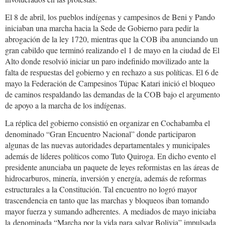
El 8 de abril, los pueblos indígenas y campesinos de Beni y Pando
iniciaban una marcha hacia la Sede de Gobierno para pedir la
abrogación de la ley 1720, mientras que la COB iba anunciando un
gran cabildo que terminó realizando el 1 de mayo en la ciudad de El
Alto donde resolvió iniciar un paro indefinido movilizado ante la
falta de respuestas del gobierno y en rechazo a sus políticas. El 6 de
mayo la Federación de Campesinos Túpac Katari inició el bloqueo
de caminos respaldando las demandas de la COB bajo el argumento
de apoyo a la marcha de los indígenas.
La réplica del gobierno consistió en organizar en Cochabamba el
denominado “Gran Encuentro Nacional” donde participaron
algunas de las nuevas autoridades departamentales y municipales
además de líderes políticos como Tuto Quiroga. En dicho evento el
presidente anunciaba un paquete de leyes reformistas en las áreas de
hidrocarburos, minería, inversión y energía, además de reformas
estructurales a la Constitución. Tal encuentro no logró mayor
trascendencia en tanto que las marchas y bloqueos iban tomando
mayor fuerza y sumando adherentes. A mediados de mayo iniciaba
la denominada “Marcha por la vida para salvar Bolivia” impulsada