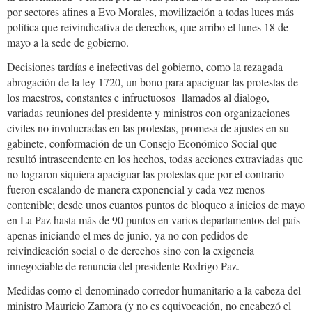
por sectores afines a Evo Morales, movilización a todas luces más
política que reivindicativa de derechos, que arribo el lunes 18 de
mayo a la sede de gobierno.
Decisiones tardías e inefectivas del gobierno, como la rezagada
abrogación de la ley 1720, un bono para apaciguar las protestas de
los maestros, constantes e infructuosos llamados al dialogo,
variadas reuniones del presidente y ministros con organizaciones
civiles no involucradas en las protestas, promesa de ajustes en su
gabinete, conformación de un Consejo Económico Social que
resultó intrascendente en los hechos, todas acciones extraviadas que
no lograron siquiera apaciguar las protestas que por el contrario
fueron escalando de manera exponencial y cada vez menos
contenible; desde unos cuantos puntos de bloqueo a inicios de mayo
en La Paz hasta más de 90 puntos en varios departamentos del país
apenas iniciando el mes de junio, ya no con pedidos de
reivindicación social o de derechos sino con la exigencia
innegociable de renuncia del presidente Rodrigo Paz.
Medidas como el denominado corredor humanitario a la cabeza del
ministro Mauricio Zamora (y no es equivocación, no encabezó el