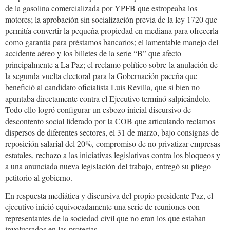
de la gasolina comercializada por YPFB que estropeaba los
motores; la aprobación sin socialización previa de la ley 1720 que
permitía convertir la pequeña propiedad en mediana para ofrecerla
como garantía para préstamos bancarios; el lamentable manejo del
accidente aéreo y los billetes de la serie “B” que afecto
principalmente a La Paz; el reclamo político sobre la anulación de
la segunda vuelta electoral para la Gobernación paceña que
benefició al candidato oficialista Luis Revilla, que si bien no
apuntaba directamente contra el Ejecutivo terminó salpicándolo.
Todo ello logró configurar un esbozo inicial discursivo de
descontento social liderado por la COB que articulando reclamos
dispersos de diferentes sectores, el 31 de marzo, bajo consignas de
reposición salarial del 20%, compromiso de no privatizar empresas
estatales, rechazo a las iniciativas legislativas contra los bloqueos y
a una anunciada nueva legislación del trabajo, entregó su pliego
petitorio al gobierno.
En respuesta mediática y discursiva del propio presidente Paz, el
ejecutivo inició equivocadamente una serie de reuniones con
representantes de la sociedad civil que no eran los que estaban
involucrados en las protestas.