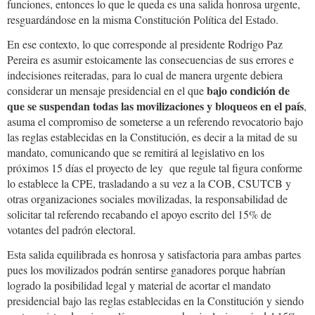
funciones, entonces lo que le queda es una salida honrosa urgente,
resguardándose en la misma Constitución Política del Estado.
En ese contexto, lo que corresponde al presidente Rodrigo Paz
Pereira es asumir estoicamente las consecuencias de sus errores e
indecisiones reiteradas, para lo cual de manera urgente debiera
bajo condición de
considerar un mensaje presidencial en el que
que se suspendan todas las movilizaciones y bloqueos en el país
,
asuma el compromiso de someterse a un referendo revocatorio bajo
las reglas establecidas en la Constitución, es decir a la mitad de su
mandato, comunicando que se remitirá al legislativo en los
próximos 15 días el proyecto de ley que regule tal figura conforme
lo establece la CPE, trasladando a su vez a la COB, CSUTCB y
otras organizaciones sociales movilizadas, la responsabilidad de
solicitar tal referendo recabando el apoyo escrito del 15% de
votantes del padrón electoral.
Esta salida equilibrada es honrosa y satisfactoria para ambas partes
pues los movilizados podrán sentirse ganadores porque habrían
logrado la posibilidad legal y material de acortar el mandato
presidencial bajo las reglas establecidas en la Constitución y siendo