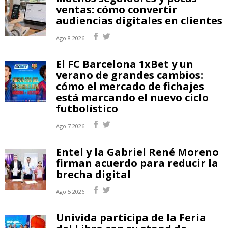
ventas: cómo convertir
audiencias digitales en clientes
Ago 8 2026 |
El FC Barcelona 1xBet y un
verano de grandes cambios:
cómo el mercado de fichajes
está marcando el nuevo ciclo
futbolístico
Ago 7 2026 |
Entel y la Gabriel René Moreno
firman acuerdo para reducir la
brecha digital
Ago 5 2026 |
Univida participa de la Feria