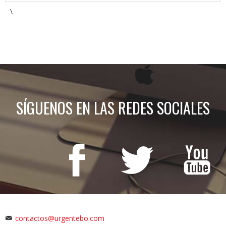
\
SÍGUENOS EN LAS REDES SOCIALES
contactos@urgentebo.com