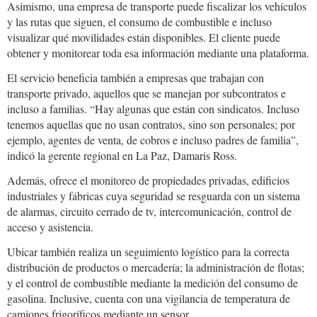
Asimismo, una empresa de transporte puede fiscalizar los vehículos
y las rutas que siguen, el consumo de combustible e incluso
visualizar qué movilidades están disponibles. El cliente puede
obtener y monitorear toda esa información mediante una plataforma.
El servicio beneficia también a empresas que trabajan con
transporte privado, aquellos que se manejan por subcontratos e
incluso a familias. “Hay algunas que están con sindicatos. Incluso
tenemos aquellas que no usan contratos, sino son personales; por
ejemplo, agentes de venta, de cobros e incluso padres de familia”,
indicó la gerente regional en La Paz, Damaris Ross.
Además, ofrece el monitoreo de propiedades privadas, edificios
industriales y fábricas cuya seguridad se resguarda con un sistema
de alarmas, circuito cerrado de tv, intercomunicación, control de
acceso y asistencia.
Ubicar también realiza un seguimiento logístico para la correcta
distribución de productos o mercadería; la administración de flotas;
y el control de combustible mediante la medición del consumo de
gasolina. Inclusive, cuenta con una vigilancia de temperatura de
camiones frigoríficos mediante un sensor.