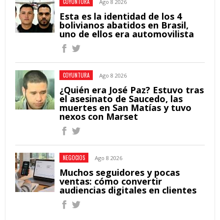
COYUNTURA
Ago 8 2026
Esta es la identidad de los 4
bolivianos abatidos en Brasil,
uno de ellos era automovilista
COYUNTURA
Ago 8 2026
¿Quién era José Paz? Estuvo tras
el asesinato de Saucedo, las
muertes en San Matías y tuvo
nexos con Marset
NEGOCIOS
Ago 8 2026
Muchos seguidores y pocas
ventas: cómo convertir
audiencias digitales en clientes