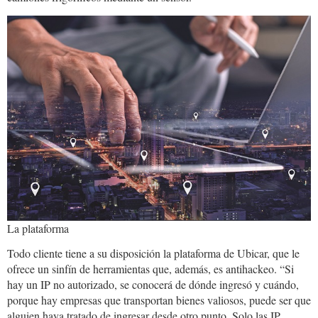
ubicar1.jpg
La plataforma
Todo cliente tiene a su disposición la plataforma de Ubicar, que le
ofrece un sinfín de herramientas que, además, es antihackeo. “Si
hay un IP no autorizado, se conocerá de dónde ingresó y cuándo,
porque hay empresas que transportan bienes valiosos, puede ser que
alguien haya tratado de ingresar desde otro punto. Solo las IP