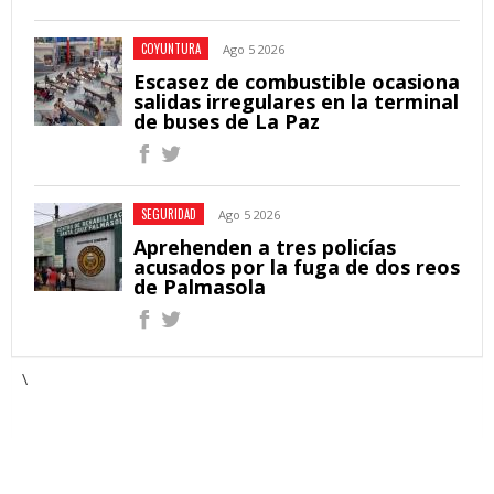
COYUNTURA
Ago 5 2026
Escasez de combustible ocasiona
salidas irregulares en la terminal
de buses de La Paz
SEGURIDAD
Ago 5 2026
Aprehenden a tres policías
acusados por la fuga de dos reos
de Palmasola
\