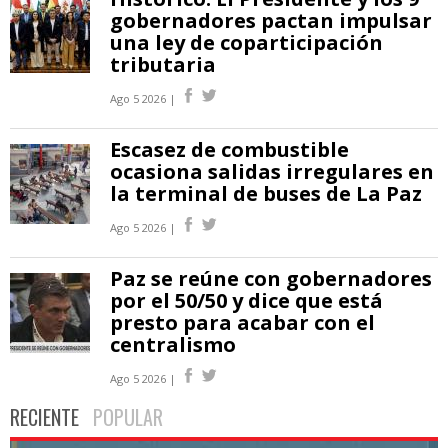
gobernadores pactan impulsar
una ley de coparticipación
tributaria
Ago 5 2026 |
Escasez de combustible
ocasiona salidas irregulares en
la terminal de buses de La Paz
Ago 5 2026 |
Paz se reúne con gobernadores
por el 50/50 y dice que está
presto para acabar con el
centralismo
Ago 5 2026 |
RECIENTE
POPULAR