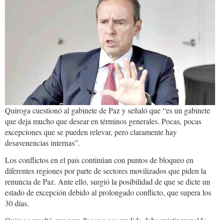
8436-
4b96-
bc05-
d83791128178.jpg
Quiroga cuestionó al gabinete de Paz y señaló que “es un gabinete
que deja mucho que desear en términos generales. Pocas, pocas
excepciones que se pueden relevar, pero claramente hay
desavenencias internas”.
Los conflictos en el país continúan con puntos de bloqueo en
diferentes regiones por parte de sectores movilizados que piden la
renuncia de Paz. Ante ello, surgió la posibilidad de que se dicte un
estado de excepción debido al prolongado conflicto, que supera los
30 días.