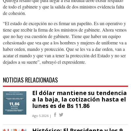
Quiroga resaltó que para llegar a esa medida debe existir respaldo
de todo el gabinete y que la salida de dos ministros evidencia falta
de cohesión.
“El estado de excepción no es firmar un papelito. Es un operativo y
tiene que recibir la firma de los ministros de gabinete. Ahora vemos
que no hay esa cuestión de gabinete. Tiene que haber un equipo
cohesionado que vea que a los hombres y mujeres de uniforme va a
haber orden, mando y protección. Que se les va a dar orden, van a
acatar el mando y que van a tener la protección del Estado y no ser
dejados a su suerte”, subrayó el expresidente.
NOTICIAS RELACIONADAS
El dólar mantiene su tendencia
a la baja, la cotización hasta el
lunes es de Bs 11.86
Ago 5 2026 |
Histórico: El Presidente y los 9