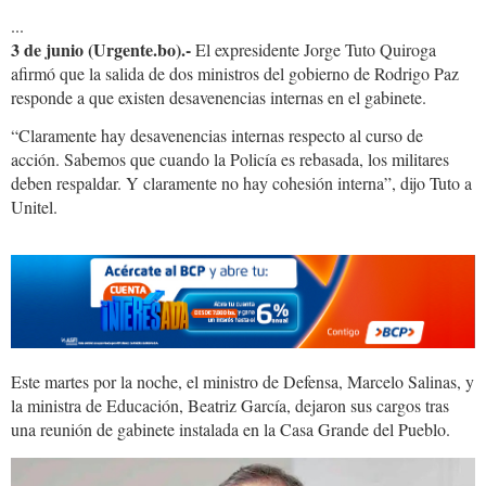
...
3 de junio (Urgente.bo).-
El expresidente Jorge Tuto Quiroga
afirmó que la salida de dos ministros del gobierno de Rodrigo Paz
responde a que existen desavenencias internas en el gabinete.
“Claramente hay desavenencias internas respecto al curso de
acción. Sabemos que cuando la Policía es rebasada, los militares
deben respaldar. Y claramente no hay cohesión interna”, dijo Tuto a
Unitel.
Este martes por la noche, el ministro de Defensa, Marcelo Salinas, y
la ministra de Educación, Beatriz García, dejaron sus cargos tras
una reunión de gabinete instalada en la Casa Grande del Pueblo.
1bc681df-