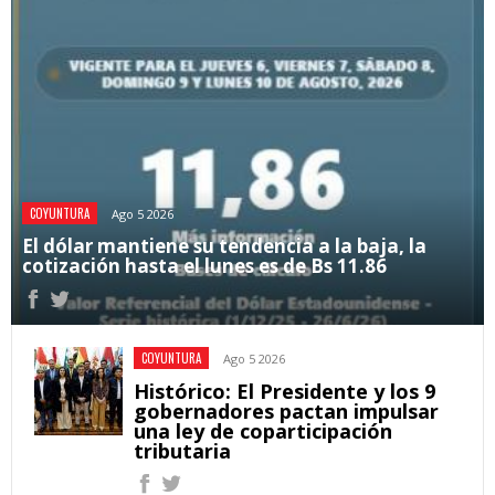
COYUNTURA
Ago 5 2026
El dólar mantiene su tendencia a la baja, la
cotización hasta el lunes es de Bs 11.86
COYUNTURA
Ago 5 2026
Histórico: El Presidente y los 9
gobernadores pactan impulsar
una ley de coparticipación
tributaria