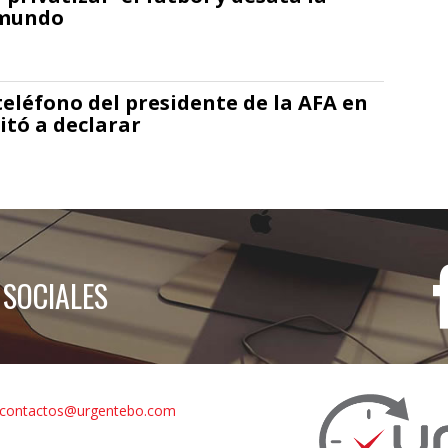
 mundo
 teléfono del presidente de la AFA en
itó a declarar
 SOCIALES
contactos@urgentebo.com