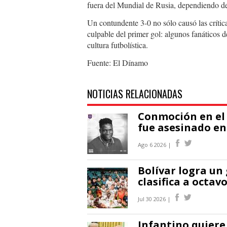
fuera del Mundial de Rusia, dependiendo de
Un contundente 3-0 no sólo causó las crític
culpable del primer gol: algunos fanáticos d
cultura futbolística.
Fuente: El Dínamo
NOTICIAS RELACIONADAS
Conmoción en el 
fue asesinado en
Ago 6 2026 |
Bolívar logra un
clasifica a octa
Jul 30 2026 |
Infantino quiere 