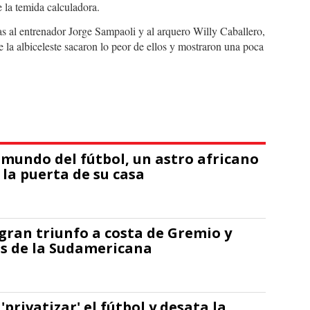
 la temida calculadora.
as al entrenador Jorge Sampaoli y al arquero Willy Caballero,
e la albiceleste sacaron lo peor de ellos y mostraron una poca
mundo del fútbol, un astro africano
 la puerta de su casa
 gran triunfo a costa de Gremio y
vos de la Sudamericana
'privatizar' el fútbol y desata la