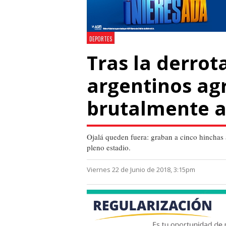
DEPORTES
Tras la derrot
argentinos ag
brutalmente a
Ojalá queden fuera: graban a cinco hinchas 
pleno estadio.
Viernes 22 de Junio de 2018, 3:15pm