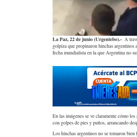
La Paz, 22 de junio (Urgentebo).-
A travé
golpiza que propinaron hinchas argentinos a 
fecha mundialista en la que Argentina no su
En las imágenes se ve claramente cómo los a
con golpes de pies y puños, arrancando des
Los hinchas argentinos no se tomaron bien la