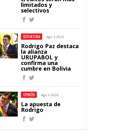
limitados y
selectivos
COYUNTURA
Ago 6 2026
Rodrigo Paz destaca
la alianza
URUPABOL y
confirma una
cumbre en Bolivia
OPINIÓN
Ago 6 2026
La apuesta de
Rodrigo