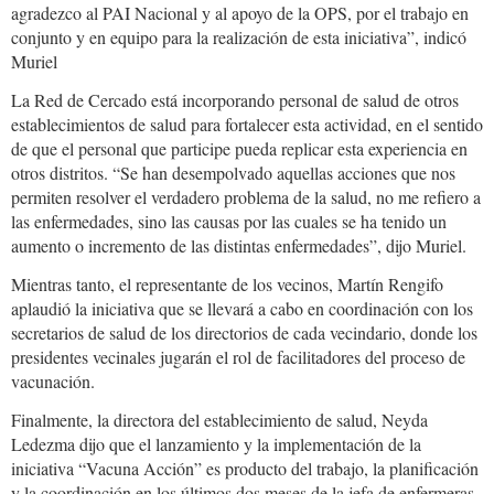
agradezco al PAI Nacional y al apoyo de la OPS, por el trabajo en
conjunto y en equipo para la realización de esta iniciativa”, indicó
Muriel
La Red de Cercado está incorporando personal de salud de otros
establecimientos de salud para fortalecer esta actividad, en el sentido
de que el personal que participe pueda replicar esta experiencia en
otros distritos. “Se han desempolvado aquellas acciones que nos
permiten resolver el verdadero problema de la salud, no me refiero a
las enfermedades, sino las causas por las cuales se ha tenido un
aumento o incremento de las distintas enfermedades”, dijo Muriel.
Mientras tanto, el representante de los vecinos, Martín Rengifo
aplaudió la iniciativa que se llevará a cabo en coordinación con los
secretarios de salud de los directorios de cada vecindario, donde los
presidentes vecinales jugarán el rol de facilitadores del proceso de
vacunación.
Finalmente, la directora del establecimiento de salud, Neyda
Ledezma dijo que el lanzamiento y la implementación de la
iniciativa “Vacuna Acción” es producto del trabajo, la planificación
y la coordinación en los últimos dos meses de la jefa de enfermeras