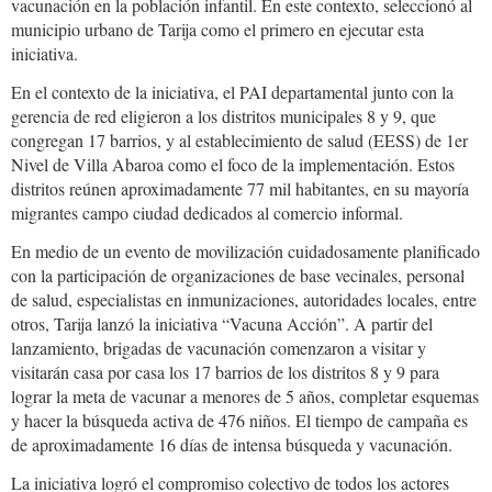
vacunación en la población infantil. En este contexto, seleccionó al
municipio urbano de Tarija como el primero en ejecutar esta
iniciativa.
En el contexto de la iniciativa, el PAI departamental junto con la
gerencia de red eligieron a los distritos municipales 8 y 9, que
congregan 17 barrios, y al establecimiento de salud (EESS) de 1er
Nivel de Villa Abaroa como el foco de la implementación. Estos
distritos reúnen aproximadamente 77 mil habitantes, en su mayoría
migrantes campo ciudad dedicados al comercio informal.
En medio de un evento de movilización cuidadosamente planificado
con la participación de organizaciones de base vecinales, personal
de salud, especialistas en inmunizaciones, autoridades locales, entre
otros, Tarija lanzó la iniciativa “Vacuna Acción”. A partir del
lanzamiento, brigadas de vacunación comenzaron a visitar y
visitarán casa por casa los 17 barrios de los distritos 8 y 9 para
lograr la meta de vacunar a menores de 5 años, completar esquemas
y hacer la búsqueda activa de 476 niños. El tiempo de campaña es
de aproximadamente 16 días de intensa búsqueda y vacunación.
La iniciativa logró el compromiso colectivo de todos los actores