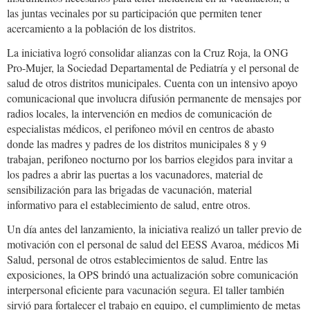
las juntas vecinales por su participación que permiten tener
acercamiento a la población de los distritos.
La iniciativa logró consolidar alianzas con la Cruz Roja, la ONG
Pro-Mujer, la Sociedad Departamental de Pediatría y el personal de
salud de otros distritos municipales. Cuenta con un intensivo apoyo
comunicacional que involucra difusión permanente de mensajes por
radios locales, la intervención en medios de comunicación de
especialistas médicos, el perifoneo móvil en centros de abasto
donde las madres y padres de los distritos municipales 8 y 9
trabajan, perifoneo nocturno por los barrios elegidos para invitar a
los padres a abrir las puertas a los vacunadores, material de
sensibilización para las brigadas de vacunación, material
informativo para el establecimiento de salud, entre otros.
Un día antes del lanzamiento, la iniciativa realizó un taller previo de
motivación con el personal de salud del EESS Avaroa, médicos Mi
Salud, personal de otros establecimientos de salud. Entre las
exposiciones, la OPS brindó una actualización sobre comunicación
interpersonal eficiente para vacunación segura. El taller también
sirvió para fortalecer el trabajo en equipo, el cumplimiento de metas