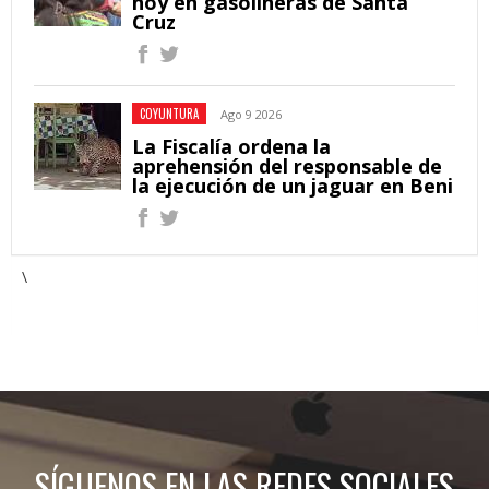
hoy en gasolineras de Santa
Cruz
COYUNTURA
Ago 9 2026
La Fiscalía ordena la
aprehensión del responsable de
la ejecución de un jaguar en Beni
\
SÍGUENOS EN LAS REDES SOCIALES