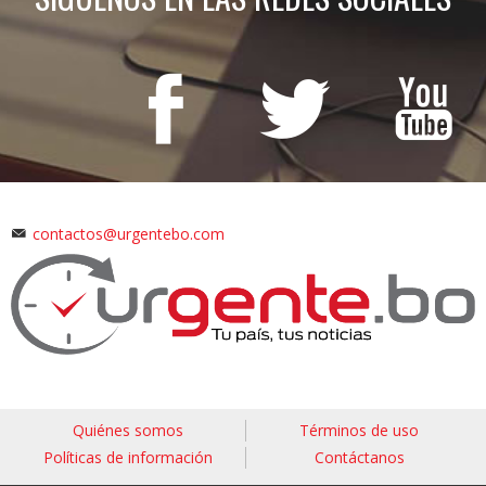
contactos@urgentebo.com
Quiénes somos
Términos de uso
Políticas de información
Contáctanos