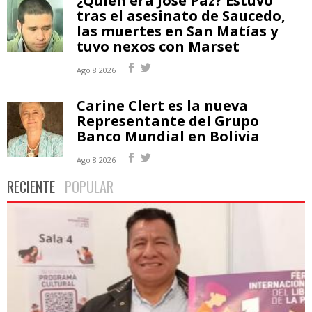
¿Quién era José Paz? Estuvo
tras el asesinato de Saucedo,
las muertes en San Matías y
tuvo nexos con Marset
Ago 8 2026 |
Carine Clert es la nueva
Representante del Grupo
Banco Mundial en Bolivia
Ago 8 2026 |
RECIENTE
POPULAR