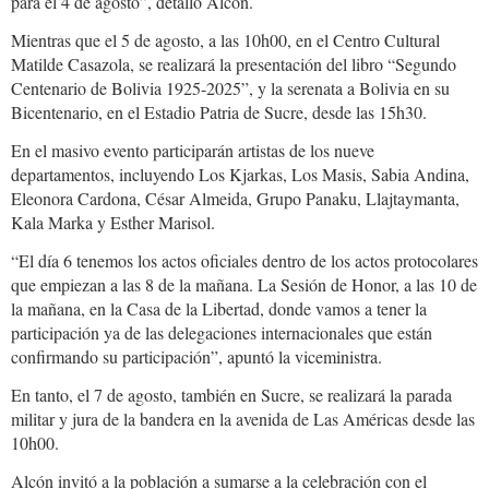
para el 4 de agosto”, detalló Alcón.
Mientras que el 5 de agosto, a las 10h00, en el Centro Cultural
Matilde Casazola, se realizará la presentación del libro “Segundo
Centenario de Bolivia 1925-2025”, y la serenata a Bolivia en su
Bicentenario, en el Estadio Patria de Sucre, desde las 15h30.
En el masivo evento participarán artistas de los nueve
departamentos, incluyendo Los Kjarkas, Los Masis, Sabia Andina,
Eleonora Cardona, César Almeida, Grupo Panaku, Llajtaymanta,
Kala Marka y Esther Marisol.
“El día 6 tenemos los actos oficiales dentro de los actos protocolares
que empiezan a las 8 de la mañana. La Sesión de Honor, a las 10 de
la mañana, en la Casa de la Libertad, donde vamos a tener la
participación ya de las delegaciones internacionales que están
confirmando su participación”, apuntó la viceministra.
En tanto, el 7 de agosto, también en Sucre, se realizará la parada
militar y jura de la bandera en la avenida de Las Américas desde las
10h00.
Alcón invitó a la población a sumarse a la celebración con el