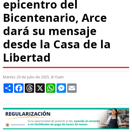
epicentro del
Bicentenario, Arce
dará su mensaje
desde la Casa de la
Libertad
Martes 29 de Julio de 2025, 8:15am
Compartir
Facebook
Threads
X
WhatsApp
Messenger
Email