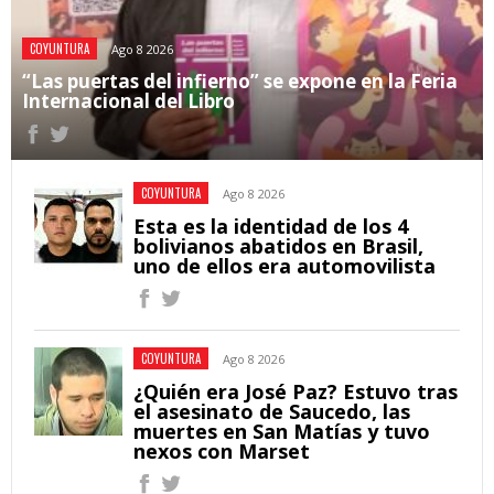
COYUNTURA
Ago 8 2026
“Las puertas del infierno” se expone en la Feria
Internacional del Libro
COYUNTURA
Ago 8 2026
Esta es la identidad de los 4
bolivianos abatidos en Brasil,
uno de ellos era automovilista
COYUNTURA
Ago 8 2026
¿Quién era José Paz? Estuvo tras
el asesinato de Saucedo, las
muertes en San Matías y tuvo
nexos con Marset