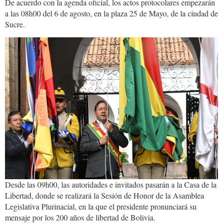
De acuerdo con la agenda oficial, los actos protocolares empezarán
a las 08h00 del 6 de agosto, en la plaza 25 de Mayo, de la ciudad de
Sucre.
f635b23b-
1195-
4398-
a6d9-
dd8d7ddb5609.jpg
Desde las 09h00, las autoridades e invitados pasarán a la Casa de la
Libertad, donde se realizará la Sesión de Honor de la Asamblea
Legislativa Plurinacial, en la que el presidente pronunciará su
mensaje por los 200 años de libertad de Bolivia.