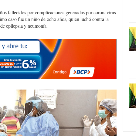
iños fallecidos por complicaciones generadas por coronavirus
imo caso fue un niño de ocho años, quien luchó contra la
 de epilepsia y neumonía.