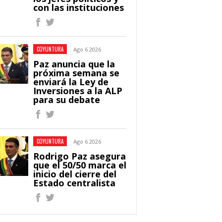
con las instituciones
COYUNTURA
Ago 6 2026
Paz anuncia que la
próxima semana se
enviará la Ley de
Inversiones a la ALP
para su debate
COYUNTURA
Ago 6 2026
Rodrigo Paz asegura
que el 50/50 marca el
inicio del cierre del
Estado centralista