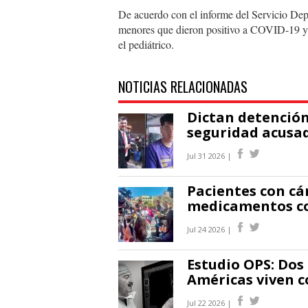
De acuerdo con el informe del Servicio De
menores que dieron positivo a COVID-19 y 
el pediátrico.
NOTICIAS RELACIONADAS
Dictan detención
seguridad acusad
Jul 31 2026 |
Pacientes con cá
medicamentos co
Jul 24 2026 |
Estudio OPS: Dos
Américas viven c
Jul 22 2026 |