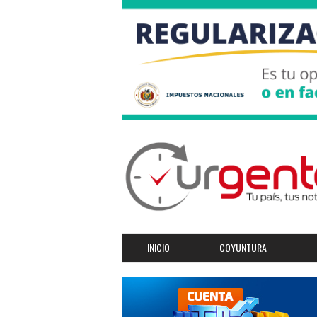
INICIO
COYUNTURA