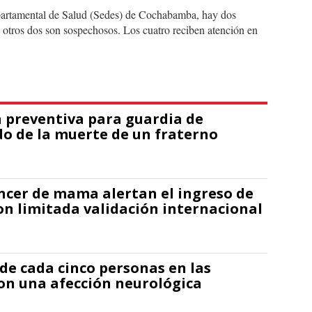
partamental de Salud (Sedes) de Cochabamba, hay dos
otros dos son sospechosos. Los cuatro reciben atención en
 preventiva para guardia de
o de la muerte de un fraterno
ncer de mama alertan el ingreso de
n limitada validación internacional
 de cada cinco personas en las
on una afección neurológica