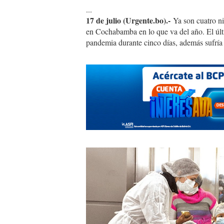
...
17 de julio (Urgente.bo).-
Ya son cuatro n
en Cochabamba en lo que va del año. El últ
pandemia durante cinco días, además sufría
niños
covid.jpg